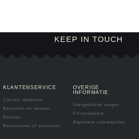
KEEP IN TOUCH
KLANTENSERVICE
OVERIGE
INFORMATIE
Contact opnemen
Veelgestelde vragen
Bestellen en leveren
Privacybeleid
Betalen
Algemene voorwaarden
Retourneren of annuleren