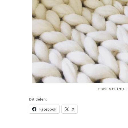
100% MERINO L
Dit delen:
Facebook
X