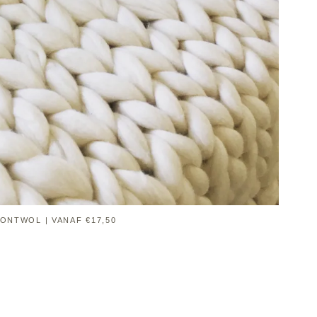
ONTWOL | VANAF €17,50