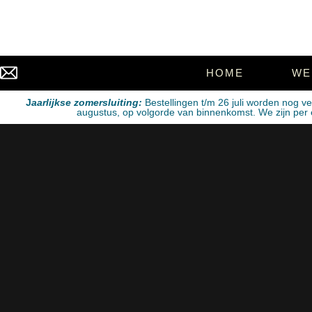
HOME
WE
J
aarlijkse zomersluiting:
Bestellingen t/m 26 juli worden nog v
augustus, op volgorde van binnenkomst. We zijn per e-