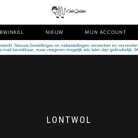
BWINKEL
NIEUW
MIJN ACCOUNT
erwerkt. Nieuwe bestellingen en nabestellingen verwerken en verzende
mail bereikbaar, maar reageren mogelijk iets later dan gebruikelijk. B
LONTWOL