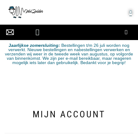
MIJN ACCOUNT
J
aarlijkse zomersluiting:
Bestellingen t/m 26 juli worden nog
verwerkt. Nieuwe bestellingen en nabestellingen verwerken en
verzenden wij weer in de tweede week van augustus, op volgorde
van binnenkomst. We zijn per e-mail bereikbaar, maar reageren
mogelijk iets later dan gebruikelijk. Bedankt voor je begrip!
MIJN ACCOUNT