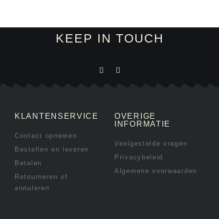
KEEP IN TOUCH
KLANTENSERVICE
OVERIGE
INFORMATIE
Contact opnemen
Veelgestelde vragen
Bestellen en leveren
Privacybeleid
Betalen
Algemene voorwaarden
Retourneren of
annuleren