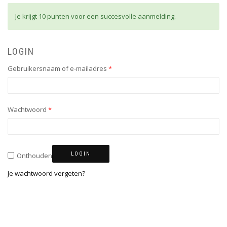
Je krijgt 10 punten voor een succesvolle aanmelding.
LOGIN
Gebruikersnaam of e-mailadres
*
Wachtwoord
*
LOGIN
Onthouden
Je wachtwoord vergeten?