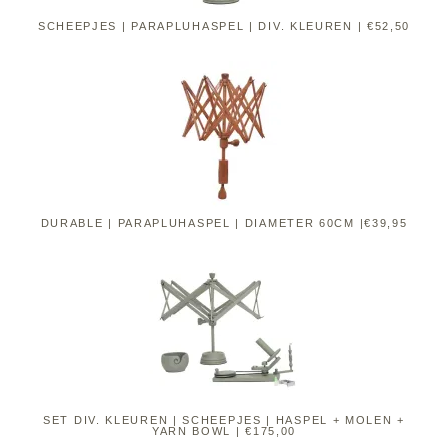
SCHEEPJES | PARAPLUHASPEL | DIV. KLEUREN | €52,50
DURABLE | PARAPLUHASPEL | DIAMETER 60CM |€39,95
SET DIV. KLEUREN | SCHEEPJES | HASPEL + MOLEN +
YARN BOWL | €175,00