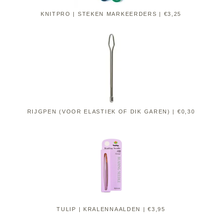
KNITPRO | STEKEN MARKEERDERS | €3,25
RIJGPEN (VOOR ELASTIEK OF DIK GAREN) | €0,30
TULIP | KRALENNAALDEN | €3,95