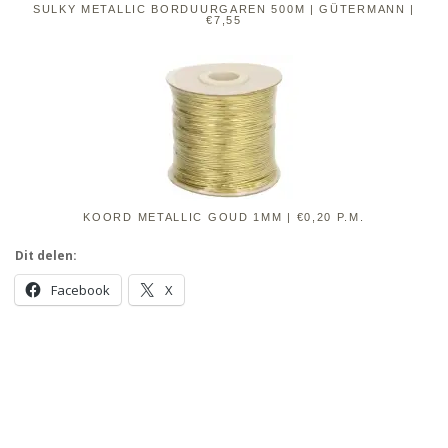
SULKY METALLIC BORDUURGAREN 500M | GÜTERMANN |
€7,55
KOORD METALLIC GOUD 1MM | €0,20 P.M.
Dit delen:
Facebook
X