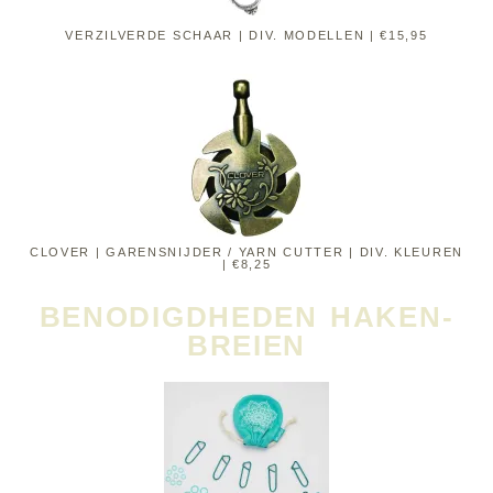
VERZILVERDE SCHAAR | DIV. MODELLEN | €15,95
CLOVER | GARENSNIJDER / YARN CUTTER | DIV. KLEUREN
| €8,25
BENODIGDHEDEN HAKEN-
BREIEN