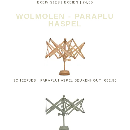
BREIVISJES | BREIEN | €4,50
WOLMOLEN - PARAPLU
HASPEL
SCHEEPJES | PARAPLUHASPEL BEUKENHOUT| €52,50