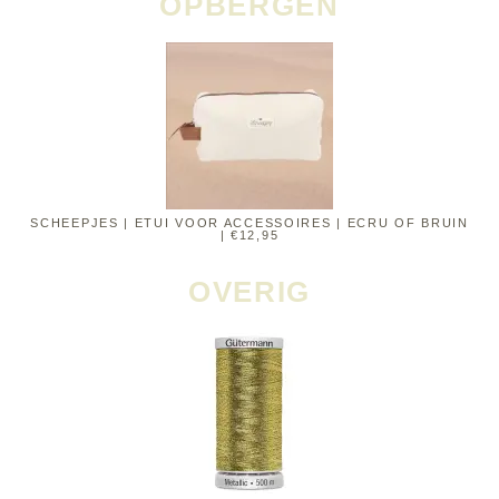
OPBERGEN
SCHEEPJES | ETUI VOOR ACCESSOIRES | ECRU OF BRUIN
| €12,95
OVERIG