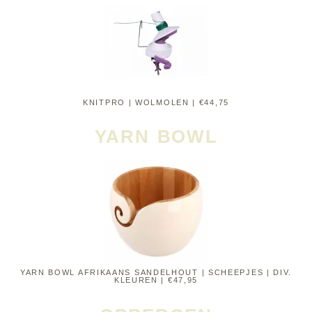
KNITPRO | WOLMOLEN | €44,75
YARN BOWL
YARN BOWL AFRIKAANS SANDELHOUT | SCHEEPJES | DIV.
KLEUREN | €47,95