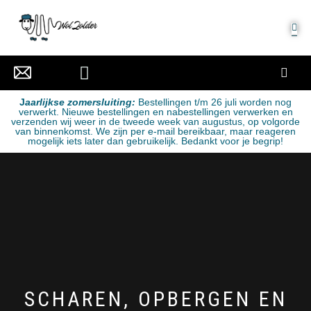
MIJN ACCOUNT
J
aarlijkse zomersluiting:
Bestellingen t/m 26 juli worden nog
verwerkt. Nieuwe bestellingen en nabestellingen verwerken en
verzenden wij weer in de tweede week van augustus, op volgorde
van binnenkomst. We zijn per e-mail bereikbaar, maar reageren
mogelijk iets later dan gebruikelijk. Bedankt voor je begrip!
SCHAREN, OPBERGEN EN