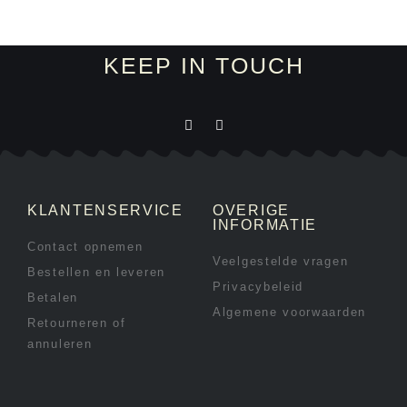
KEEP IN TOUCH
KLANTENSERVICE
OVERIGE
INFORMATIE
Contact opnemen
Veelgestelde vragen
Bestellen en leveren
Privacybeleid
Betalen
Algemene voorwaarden
Retourneren of
annuleren