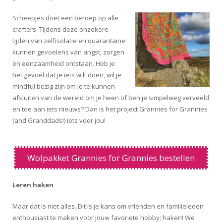
Scheepjes doet een beroep op alle
crafters. Tijdens deze onzekere
tijden van zelfisolatie en quarantaine
kunnen gevoelens van angst, zorgen
en eenzaamheid ontstaan. Heb je
het gevoel dat je iets wilt doen, wil je
mindful bezig zijn om je te kunnen
afsluiten van de wereld om je heen of ben je simpelweg verveeld
en toe aan iets nieuws? Dan is het project Grannies for Grannies
(and Granddads!) iets voor jou!
Wolpakket Grannies for Grannies bestellen
Leren haken
Maar dat is niet alles. Dit is je kans om vrienden en familieleden
enthousiast te maken voor jouw favoriete hobby: haken! We