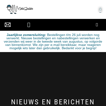
MIJN ACCOUNT
J
aarlijkse zomersluiting:
Bestellingen t/m 26 juli worden nog
verwerkt. Nieuwe bestellingen en nabestellingen verwerken en
verzenden wij weer in de tweede week van augustus, op volgorde
van binnenkomst. We zijn per e-mail bereikbaar, maar reageren
mogelijk iets later dan gebruikelijk. Bedankt voor je begrip!
NIEUWS EN BERICHTEN