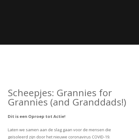
Scheepjes: Grannies for
Grannies (and Granddads!)
Dit is een Oproep tot Actie!
Laten we samen aan de slag gaan voor de mensen die
geïsoleerd zijn door het nieuwe coronavirus COVID-19.