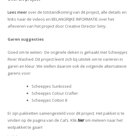
Lees meer
over de totstandkoming van dit project, alle details en
links naar de videos en BELANGRIJKE INFORMATIE over het
afleveren van het project door Creative Director Simy.
Garen suggesties
Goed om te weten: De originele deken is gehaakt met Scheepjes
River Washed. Dit project leent zich bij uitstek om te variëren in
garen en kleur. We stellen daarom ook de volgende alternatieve
garens voor:
Scheepjes Sunkissed
Scheepjes Colour Crafter
Scheepjes Cotton 8
Er zijn pakketten samengesteld voor dit project. Het pakket is te
vinden op de pagina van de Cal’s. Klik
hier
om meteen naar het
wolpakket te gaan!