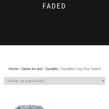
FADED
Home
/
Garen en wol
/
Durable
/ Durable Cosy Fine Faded