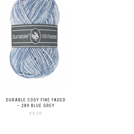
DURABLE COSY FINE FADED
– 289 BLUE GREY
€
3,50