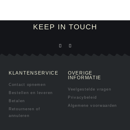
KEEP IN TOUCH
KLANTENSERVICE
OVERIGE
INFORMATIE
Contact opnemen
Veelgestelde vragen
Bestellen en leveren
Privacybeleid
Betalen
Algemene voorwaarden
Retourneren of
annuleren