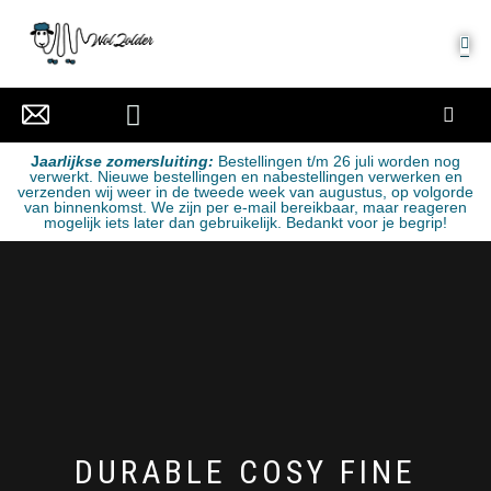
MIJN ACCOUNT
J
aarlijkse zomersluiting:
Bestellingen t/m 26 juli worden nog
verwerkt. Nieuwe bestellingen en nabestellingen verwerken en
verzenden wij weer in de tweede week van augustus, op volgorde
van binnenkomst. We zijn per e-mail bereikbaar, maar reageren
mogelijk iets later dan gebruikelijk. Bedankt voor je begrip!
DURABLE COSY FINE