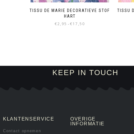
TISSU DE MARIE DECORATIEVE STOF
TISSU 
HART
€
2,95
€
17,50
-
KEEP IN TOUCH
KLANTENSERVICE
OVERIGE
INFORMATIE
Contact opnemen