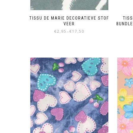
TISSU DE MARIE DECORATIEVE STOF
TIS
VEER
BUNDLE
€
2,95
€
17,50
-