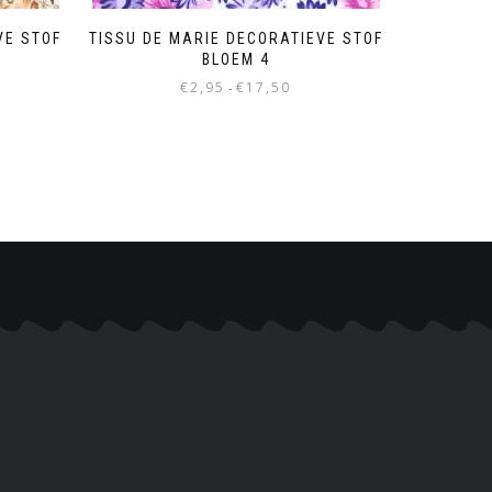
VE STOF
TISSU DE MARIE DECORATIEVE STOF
BLOEM 4
€
2,95
€
17,50
-