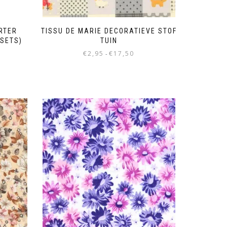
RTER
TISSU DE MARIE DECORATIEVE STOF
 SETS)
TUIN
€
2,95
€
17,50
-