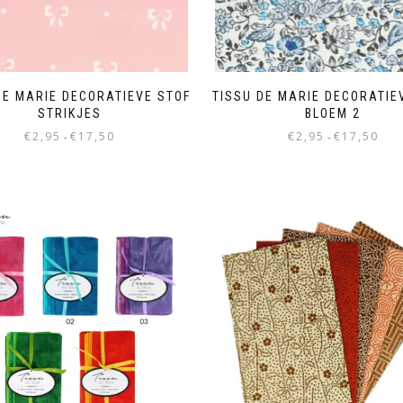
DE MARIE DECORATIEVE STOF
TISSU DE MARIE DECORATIE
STRIKJES
BLOEM 2
€
2,95
€
17,50
€
2,95
€
17,50
-
-