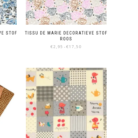
VE STOF
TISSU DE MARIE DECORATIEVE STOF
ROOS
€
2,95
€
17,50
-