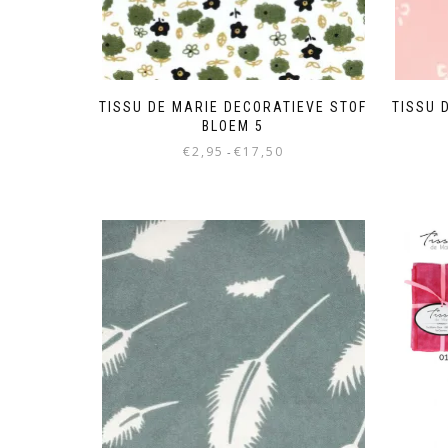
TISSU DE MARIE DECORATIEVE STOF
TISSU 
BLOEM 5
€
2,95
€
17,50
-