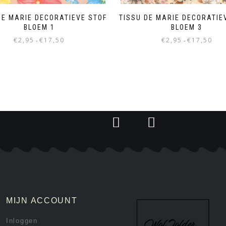
DE MARIE DECORATIEVE STOF
TISSU DE MARIE DECORATIE
BLOEM 1
BLOEM 3
€
2,95
€
17,50
€
2,95
€
17,50
-
-
MIJN ACCOUNT
Inloggen