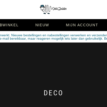
BWINKEL
NIEUW
MIJN ACCOUNT
erwerkt. Nieuwe bestellingen en nabestellingen verwerken en verzende
mail bereikbaar, maar reageren mogelijk iets later dan gebruikelijk. B
DECO