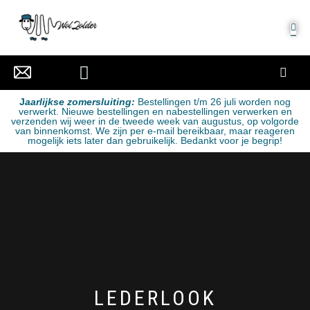
MIJN ACCOUNT
J
aarlijkse zomersluiting:
Bestellingen t/m 26 juli worden nog
verwerkt. Nieuwe bestellingen en nabestellingen verwerken en
verzenden wij weer in de tweede week van augustus, op volgorde
van binnenkomst. We zijn per e-mail bereikbaar, maar reageren
mogelijk iets later dan gebruikelijk. Bedankt voor je begrip!
LEDERLOOK