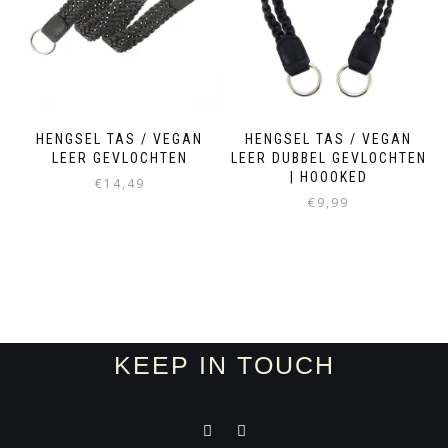
HENGSEL TAS / VEGAN
HENGSEL TAS / VEGAN
LEER GEVLOCHTEN
LEER DUBBEL GEVLOCHTEN
| HOOOKED
€
14,49
€
9,99
KEEP IN TOUCH