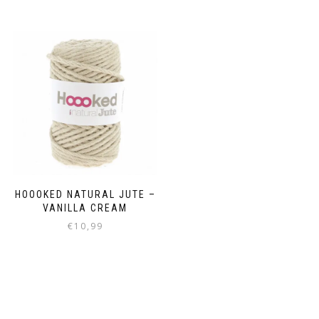
HOOOKED NATURAL JUTE –
VANILLA CREAM
€
10,99