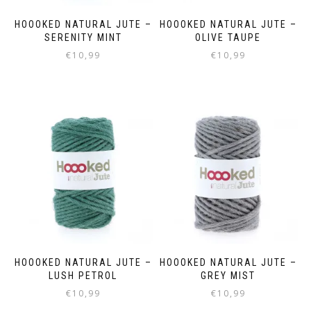
HOOOKED NATURAL JUTE –
HOOOKED NATURAL JUTE –
SERENITY MINT
OLIVE TAUPE
€
10,99
€
10,99
HOOOKED NATURAL JUTE –
HOOOKED NATURAL JUTE –
LUSH PETROL
GREY MIST
€
10,99
€
10,99