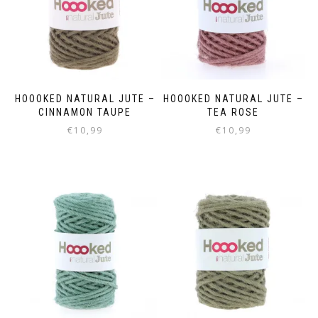
HOOOKED NATURAL JUTE –
HOOOKED NATURAL JUTE –
CINNAMON TAUPE
TEA ROSE
€
10,99
€
10,99