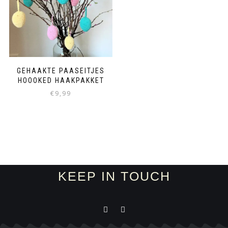
GEHAAKTE PAASEITJES
HOOOKED HAAKPAKKET
€
9,99
KEEP IN TOUCH