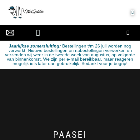
MIJN ACCOUNT
J
aarlijkse zomersluiting:
Bestellingen t/m 26 juli worden nog
verwerkt. Nieuwe bestellingen en nabestellingen verwerken en
verzenden wij weer in de tweede week van augustus, op volgorde
van binnenkomst. We zijn per e-mail bereikbaar, maar reageren
mogelijk iets later dan gebruikelijk. Bedankt voor je begrip!
PAASEI