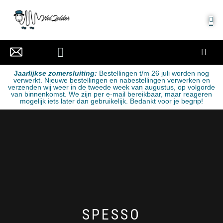
MIJN ACCOUNT
J
aarlijkse zomersluiting:
Bestellingen t/m 26 juli worden nog
verwerkt. Nieuwe bestellingen en nabestellingen verwerken en
verzenden wij weer in de tweede week van augustus, op volgorde
van binnenkomst. We zijn per e-mail bereikbaar, maar reageren
mogelijk iets later dan gebruikelijk. Bedankt voor je begrip!
SPESSO