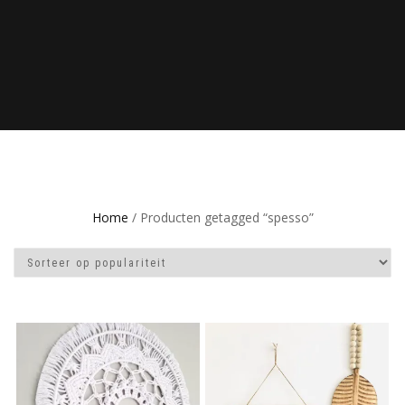
Home
/ Producten getagged “spesso”