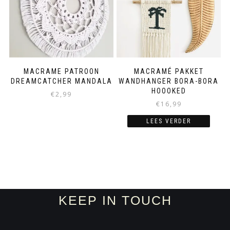
MACRAME PATROON
MACRAMÉ PAKKET
DREAMCATCHER MANDALA
WANDHANGER BORA-BORA
HOOOKED
€
2,99
€
16,99
LEES VERDER
KEEP IN TOUCH