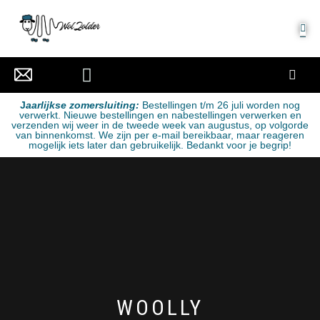
MIJN ACCOUNT
J
aarlijkse zomersluiting:
Bestellingen t/m 26 juli worden nog
verwerkt. Nieuwe bestellingen en nabestellingen verwerken en
verzenden wij weer in de tweede week van augustus, op volgorde
van binnenkomst. We zijn per e-mail bereikbaar, maar reageren
mogelijk iets later dan gebruikelijk. Bedankt voor je begrip!
WOOLLY