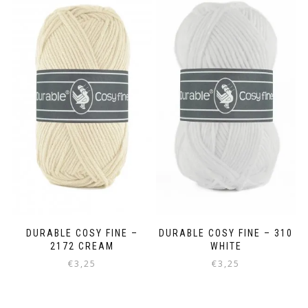
DURABLE COSY FINE –
DURABLE COSY FINE – 310
2172 CREAM
WHITE
€
3,25
€
3,25