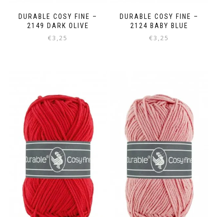
DURABLE COSY FINE –
DURABLE COSY FINE –
2149 DARK OLIVE
2124 BABY BLUE
€
3,25
€
3,25