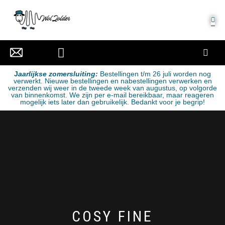
MIJN ACCOUNT
J
aarlijkse zomersluiting:
Bestellingen t/m 26 juli worden nog
verwerkt. Nieuwe bestellingen en nabestellingen verwerken en
verzenden wij weer in de tweede week van augustus, op volgorde
van binnenkomst. We zijn per e-mail bereikbaar, maar reageren
mogelijk iets later dan gebruikelijk. Bedankt voor je begrip!
COSY FINE