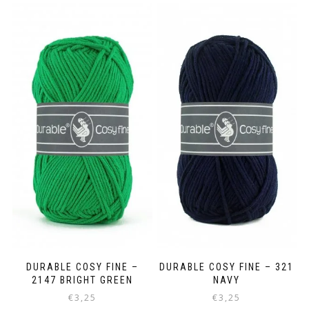
DURABLE COSY FINE –
DURABLE COSY FINE – 321
2147 BRIGHT GREEN
NAVY
€
3,25
€
3,25