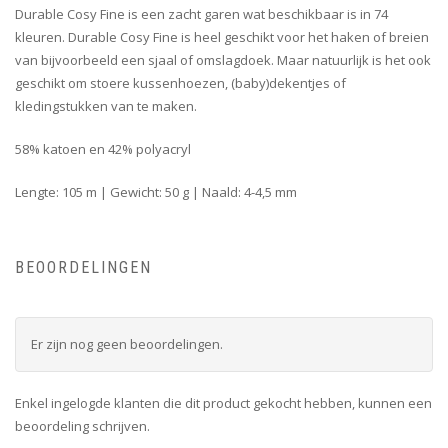
Durable Cosy Fine is een zacht garen wat beschikbaar is in 74
kleuren. Durable Cosy Fine is heel geschikt voor het haken of breien
van bijvoorbeeld een sjaal of omslagdoek. Maar natuurlijk is het ook
geschikt om stoere kussenhoezen, (baby)dekentjes of
kledingstukken van te maken.
58% katoen en 42% polyacryl
Lengte: 105 m | Gewicht: 50 g | Naald: 4-4,5 mm
BEOORDELINGEN
Er zijn nog geen beoordelingen.
Enkel ingelogde klanten die dit product gekocht hebben, kunnen een
beoordeling schrijven.