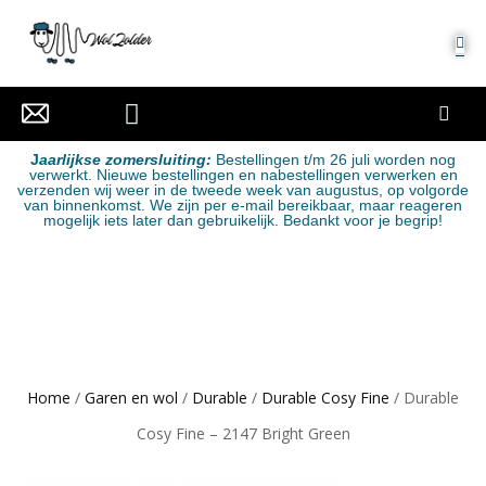
MIJN ACCOUNT
J
aarlijkse zomersluiting:
Bestellingen t/m 26 juli worden nog
verwerkt. Nieuwe bestellingen en nabestellingen verwerken en
verzenden wij weer in de tweede week van augustus, op volgorde
van binnenkomst. We zijn per e-mail bereikbaar, maar reageren
mogelijk iets later dan gebruikelijk. Bedankt voor je begrip!
Home
/
Garen en wol
/
Durable
/
Durable Cosy Fine
/ Durable
Cosy Fine – 2147 Bright Green