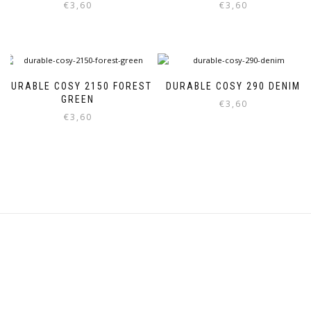
€
3,60
€
3,60
DURABLE COSY 2150 FOREST
DURABLE COSY 290 DENIM
GREEN
€
3,60
€
3,60