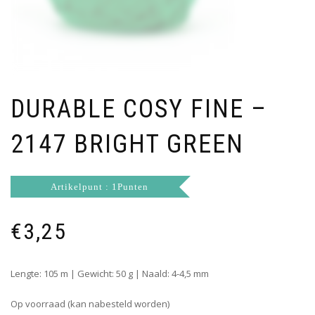
DURABLE COSY FINE –
2147 BRIGHT GREEN
Artikelpunt : 1Punten
€
3,25
Lengte: 105 m | Gewicht: 50 g | Naald: 4-4,5 mm
Op voorraad (kan nabesteld worden)