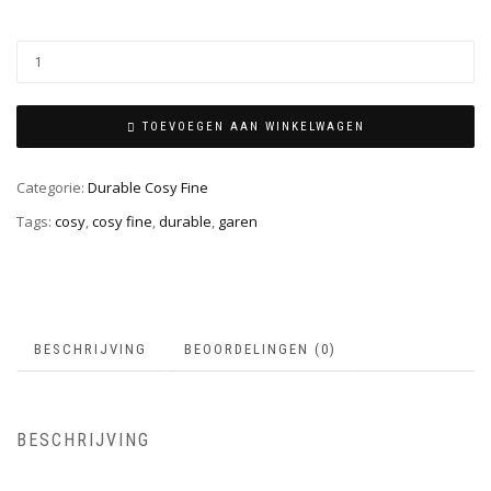
TOEVOEGEN AAN WINKELWAGEN
Categorie:
Durable Cosy Fine
Tags:
cosy
,
cosy fine
,
durable
,
garen
BESCHRIJVING
BEOORDELINGEN (0)
BESCHRIJVING