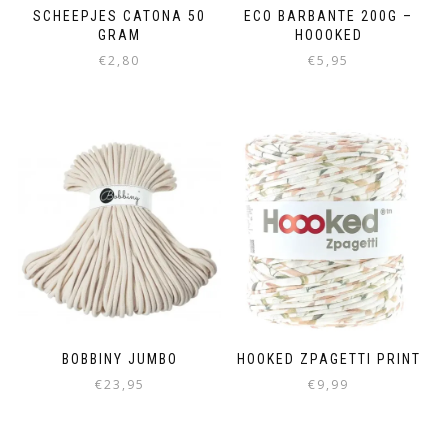
SCHEEPJES CATONA 50
ECO BARBANTE 200G –
GRAM
HOOOKED
€
2,80
€
5,95
BOBBINY JUMBO
HOOKED ZPAGETTI PRINT
€
23,95
€
9,99