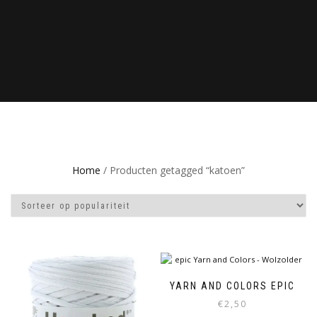
Home
/ Producten getagged “katoen”
YARN AND COLORS EPIC
€
2,50