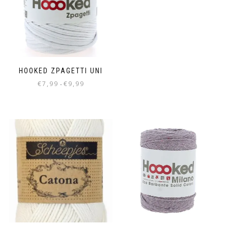
HOOKED ZPAGETTI UNI
€
7,99
€
9,99
-