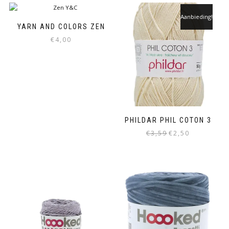
Aanbieding!
YARN AND COLORS ZEN
€
4,00
PHILDAR PHIL COTON 3
€
3,59
€
2,50