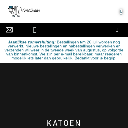
MIJN ACCOUNT
J
aarlijkse zomersluiting:
Bestellingen t/m 26 juli worden nog
verwerkt. Nieuwe bestellingen en nabestellingen verwerken en
verzenden wij weer in de tweede week van augustus, op volgorde
van binnenkomst. We zijn per e-mail bereikbaar, maar reageren
mogelijk iets later dan gebruikelijk. Bedankt voor je begrip!
KATOEN