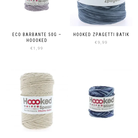
ECO BARBANTE 50G –
HOOKED ZPAGETTI BATIK
HOOOKED
€
9,99
€
1,99