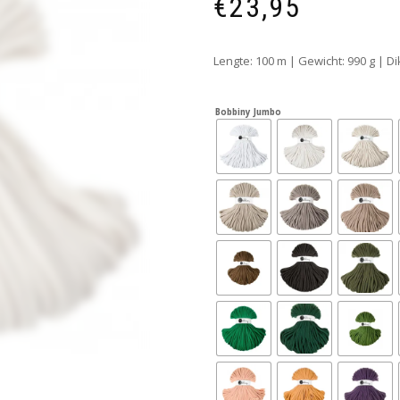
€
23,95
Lengte: 100 m | Gewicht: 990 g | D
Bobbiny Jumbo