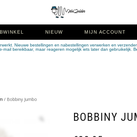
BWINKEL
NIEUW
MIJN ACCOUNT
erwerkt. Nieuwe bestellingen en nabestellingen verwerken en verzende
mail bereikbaar, maar reageren mogelijk iets later dan gebruikelijk. B
mm
/ Bobbiny Jumbo
BOBBINY J