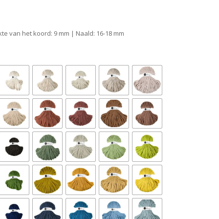
ikte van het koord: 9 mm | Naald: 16-18 mm