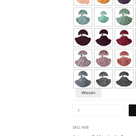
Wissen
SKU:
N/B