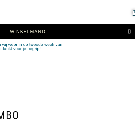
WINKELMAND
n wij weer in de tweede week van
edankt voor je begrip!
UMBO