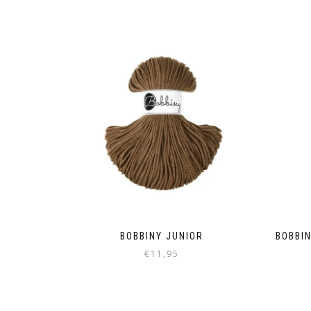
BOBBINY JUNIOR
BOBBI
€
11,95