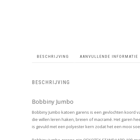
BESCHRIJVING
AANVULLENDE INFORMATIE
BESCHRIJVING
Bobbiny Jumbo
Bobbiny Jumbo katoen garens is een gevlochten koord van 
die willen leren haken, breien of macramé. Het garen hee
is gevuld met een polyester kern zodat het een mooi soep