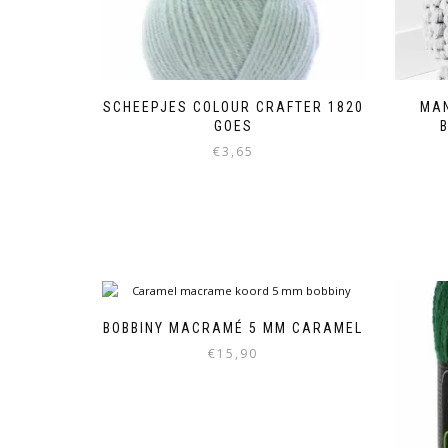
SCHEEPJES COLOUR CRAFTER 1820
MAN
GOES
€
3,65
BOBBINY MACRAMÉ 5 MM CARAMEL
€
15,90