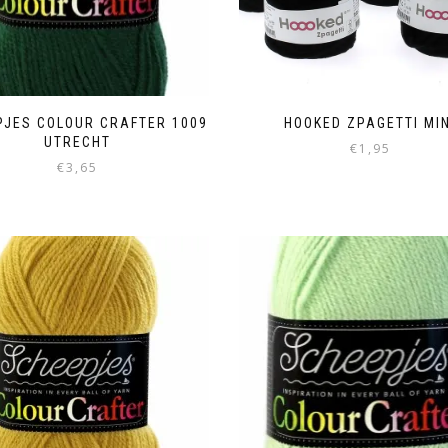
PJES COLOUR CRAFTER 1009
HOOKED ZPAGETTI MIN
UTRECHT
€
1,95
€
3,65