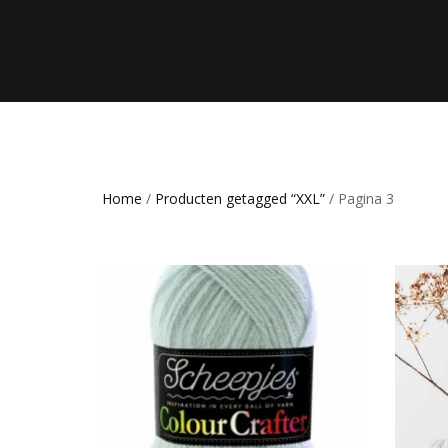
Home
/
Producten getagged “XXL”
/ Pagina 3