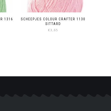
R 1316
SCHEEPJES COLOUR CRAFTER 1130
SITTARD
€
3,65