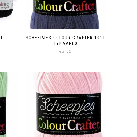
I
SCHEEPJES COLOUR CRAFTER 1011
TYNAARLO
€
3,65