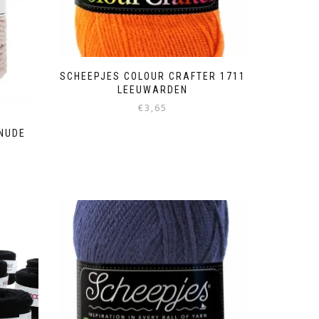
SCHEEPJES COLOUR CRAFTER 1711
LEEUWARDEN
€
3,65
NUDE