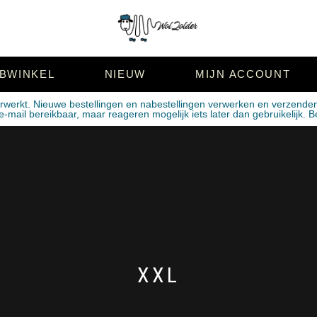
BWINKEL
NIEUW
MIJN ACCOUNT
erwerkt. Nieuwe bestellingen en nabestellingen verwerken en verzende
mail bereikbaar, maar reageren mogelijk iets later dan gebruikelijk. B
XXL