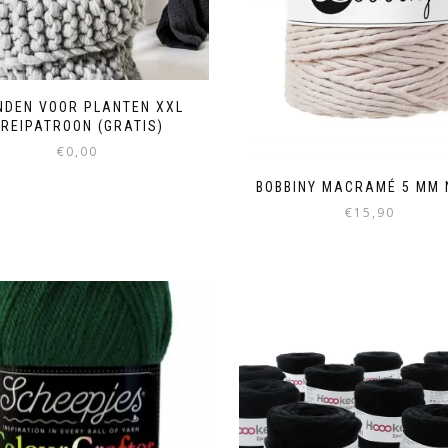
DEN VOOR PLANTEN XXL
BREIPATROON (GRATIS)
€
0,00
BOBBINY MACRAMÉ 5 MM 
€
15,90