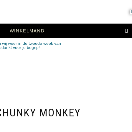
WINKELMAND
n wij weer in de tweede week van
edankt voor je begrip!
 CHUNKY MONKEY