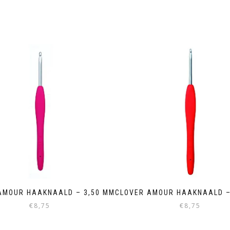
AMOUR HAAKNAALD – 3,50 MM
CLOVER AMOUR HAAKNAALD –
€
8,75
€
8,75