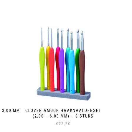
 3,00 MM
CLOVER AMOUR HAAKNAALDENSET
(2.00 – 6.00 MM) – 9 STUKS
€
72,50