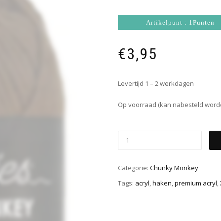
Artikelpunt : 1Punten
€
3,95
Levertijd 1 – 2 werkdagen
Op voorraad (kan nabesteld word
Categorie:
Chunky Monkey
Tags:
acryl
,
haken
,
premium acryl
,