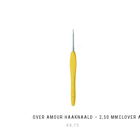
CLOVER AMOUR HAAKNAALD – 2,50 MM
CLOVER 
€
8,75