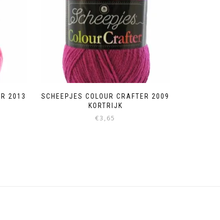
R 2013
SCHEEPJES COLOUR CRAFTER 2009
KORTRIJK
€
3,65