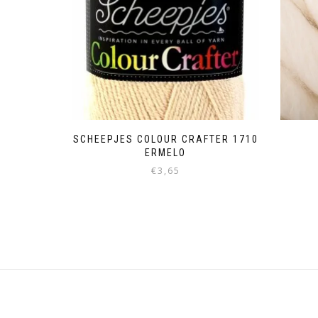
SCHEEPJES COLOUR CRAFTER 1710
ERMELO
€
3,65