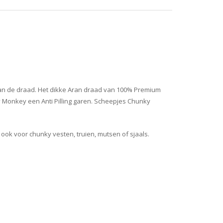
e van de draad. Het dikke Aran draad van 100% Premium
ky Monkey een Anti Pilling garen. Scheepjes Chunky
 ook voor chunky vesten, truien, mutsen of sjaals.