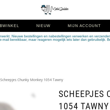
BWINKEL
NIEUW
MIJN ACCOUNT
erwerkt. Nieuwe bestellingen en nabestellingen verwerken en verzende
mail bereikbaar, maar reageren mogelijk iets later dan gebruikelijk. B
 Scheepjes Chunky Monkey 1054 Tawny
SCHEEPJES
1054 TAWNY