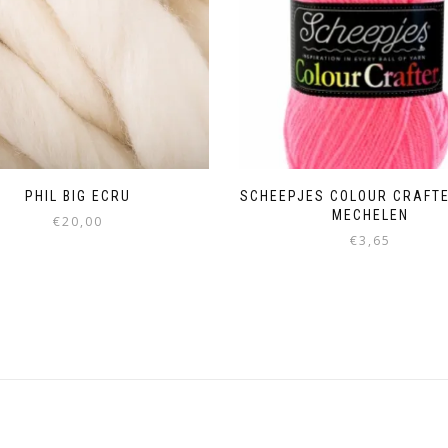
PHIL BIG ECRU
SCHEEPJES COLOUR CRAFTE
MECHELEN
€
20,00
€
3,65