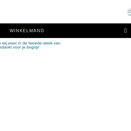
WINKELMAND
n wij weer in de tweede week van
edankt voor je begrip!