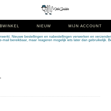
BWINKEL
NIEUW
MIJN ACCOUNT
erwerkt. Nieuwe bestellingen en nabestellingen verwerken en verzende
mail bereikbaar, maar reageren mogelijk iets later dan gebruikelijk. B
T