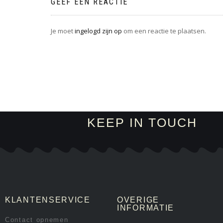
GEEF EEN REACTIE
Je moet
ingelogd zijn op
om een reactie te plaatsen.
KEEP IN TOUCH
KLANTENSERVICE
OVERIGE
INFORMATIE
Contact opnemen