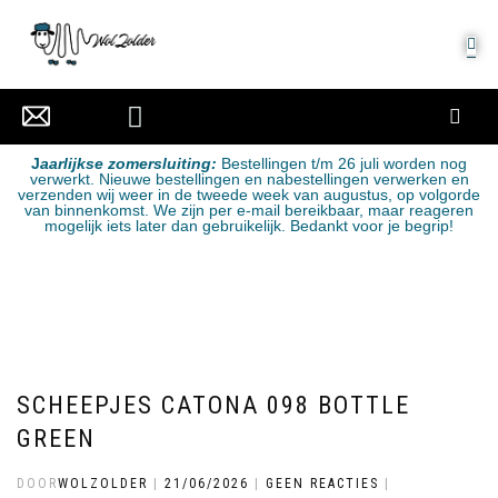
MIJN ACCOUNT
J
aarlijkse zomersluiting:
Bestellingen t/m 26 juli worden nog
verwerkt. Nieuwe bestellingen en nabestellingen verwerken en
verzenden wij weer in de tweede week van augustus, op volgorde
van binnenkomst. We zijn per e-mail bereikbaar, maar reageren
mogelijk iets later dan gebruikelijk. Bedankt voor je begrip!
SCHEEPJES CATONA 098 BOTTLE
GREEN
DOOR
WOLZOLDER
|
21/06/2026
|
GEEN REACTIES
|