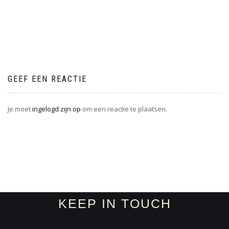
GEEF EEN REACTIE
Je moet
ingelogd zijn op
om een reactie te plaatsen.
KEEP IN TOUCH