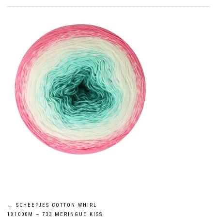
←
SCHEEPJES COTTON WHIRL
1X1000M – 733 MERINGUE KISS