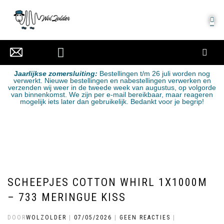
MIJN ACCOUNT
J
aarlijkse zomersluiting:
Bestellingen t/m 26 juli worden nog
verwerkt. Nieuwe bestellingen en nabestellingen verwerken en
verzenden wij weer in de tweede week van augustus, op volgorde
van binnenkomst. We zijn per e-mail bereikbaar, maar reageren
mogelijk iets later dan gebruikelijk. Bedankt voor je begrip!
SCHEEPJES COTTON WHIRL 1X1000M
– 733 MERINGUE KISS
DOOR
WOLZOLDER
|
07/05/2026
|
GEEN REACTIES
|