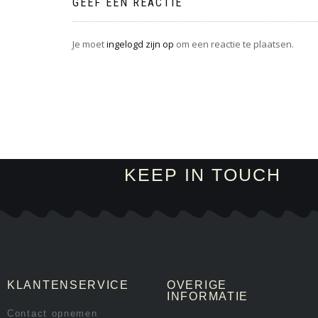
GEEF EEN REACTIE
Je moet
ingelogd zijn op
om een reactie te plaatsen.
KEEP IN TOUCH
KLANTENSERVICE
OVERIGE
INFORMATIE
Contact opnemen