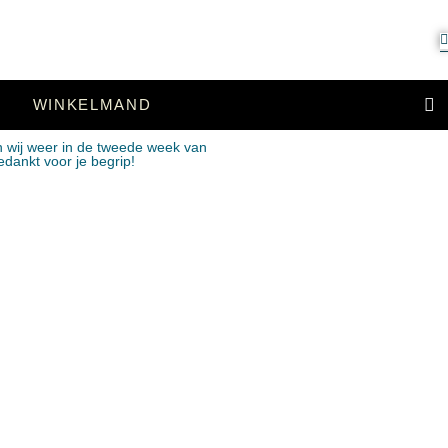
WINKELMAND
n wij weer in de tweede week van
edankt voor je begrip!