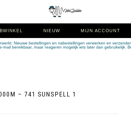
BWINKEL
NIEUW
MIJN ACCOUNT
erwerkt. Nieuwe bestellingen en nabestellingen verwerken en verzende
mail bereikbaar, maar reageren mogelijk iets later dan gebruikelijk. B
000M – 741 SUNSPELL 1