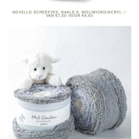
NOVELLO SCHEEPJES, NAALD 8, WOL/MICRO/ACRYL ✅
VAN €7,50 VOOR €4,50