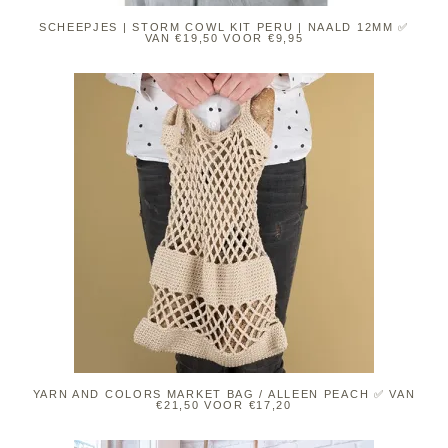
SCHEEPJES | STORM COWL KIT PERU | NAALD 12MM ✅
VAN €19,50 VOOR €9,95
YARN AND COLORS MARKET BAG / ALLEEN PEACH ✅ VAN
€21,50 VOOR €17,20