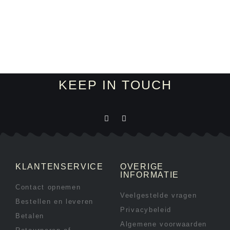
KEEP IN TOUCH
KLANTENSERVICE
OVERIGE
INFORMATIE
Contact opnemen
Veelgestelde vragen
Bestellen en leveren
Privacybeleid
Betalen
Algemene voorwaarden