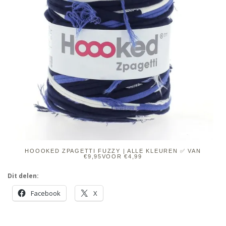
HOOOKED ZPAGETTI FUZZY | ALLE KLEUREN ✅ VAN
€9,95VOOR €4,99
Dit delen:
Facebook
X