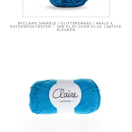
BYCLAIRE SPARKLE / GLITTERDRAAD / NAALD 4,
KATOEN/POLYESTER ✅ VAN €1,50 VOOR €1,20, LAATSTE
KLEUREN