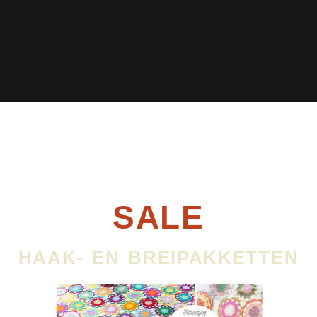
SALE
HAAK- EN BREIPAKKETTEN