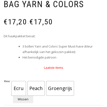
BAG YARN & COLORS
€
17,20
€
17,50
-
Dit haakpakket bevat:
3 bollen Yarn and Colors Super Must-have (kleur
afhankelijk van het gekozen pakket)
Het benodigde patroon
Laatste items
Kleur
Ecru
Peach
Groengrijs
Wissen