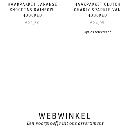
HAAKPAKKET JAPANSE
HAAKPAKKET CLUTCH
KNOOPTAS RAINBOW|
CHARLY SPARKLE VAN
HOOOKED
HOOOKED
€
22,50
€
24,95
Opties selecteren
WEBWINKEL
Een voorproefje uit ons assortiment