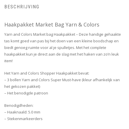
BESCHRIJVING
Haakpakket Market Bag Yarn & Colors
Yarn and Colors Market bag Haakpakket – Deze handige gehaakte
tas komt goed van pas bij het doen van een kleine boodschap en
biedt genoeg ruimte voor al je spulletjes. Met het complete
haakpakket kun je direct aan de slag met het haken van zo’n leuk
item!
Het Yarn and Colors Shopper Haakpakket bevat:
– 3 bollen Yarn and Colors Super Must-have (kleur afhankelijk van
het gekozen pakket)
– Het benodigde patroon
Benodigdheden:
– Haaknaald: 5.0 mm
– Stekenmarkeerders