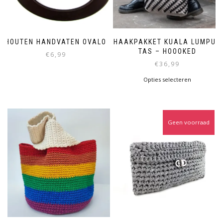
HOUTEN HANDVATEN OVALO
HAAKPAKKET KUALA LUMPUR
TAS – HOOOKED
€
6,99
€
36,99
Opties selecteren
Geen voorraad