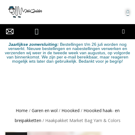
MIJN ACCOUNT
J
aarlijkse zomersluiting:
Bestellingen t/m 26 juli worden nog
verwerkt. Nieuwe bestellingen en nabestellingen verwerken en
verzenden wij weer in de tweede week van augustus, op volgorde
van binnenkomst. We zijn per e-mail bereikbaar, maar reageren
mogelijk iets later dan gebruikelijk. Bedankt voor je begrip!
Home
/
Garen en wol
/
Hoooked
/
Hoooked haak- en
breipakketten
/ Haakpakket Market Bag Yarn & Colors