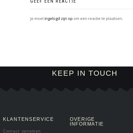
GEEF EEN REACTIE
Je moet
ingelogd zijn op
om een reactie te plaatsen.
KEEP IN TOUCH
KLANTENSERVICE
OVERIGE
INFORMATIE
Contact opnemen