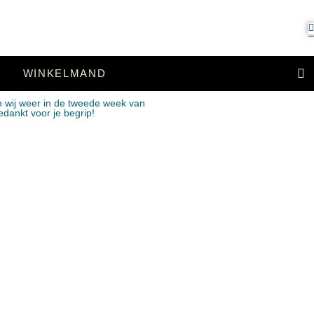
WINKELMAND
n wij weer in de tweede week van
edankt voor je begrip!