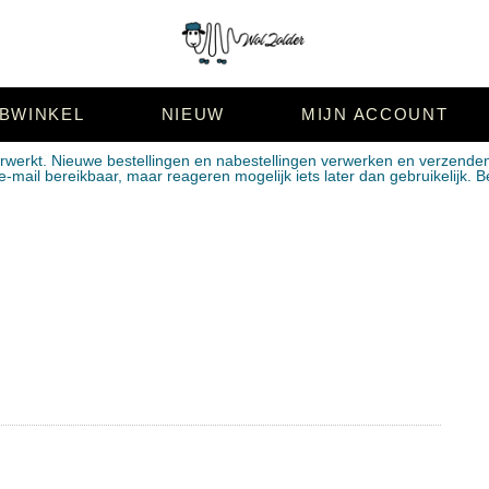
BWINKEL
NIEUW
MIJN ACCOUNT
erwerkt. Nieuwe bestellingen en nabestellingen verwerken en verzende
mail bereikbaar, maar reageren mogelijk iets later dan gebruikelijk. B