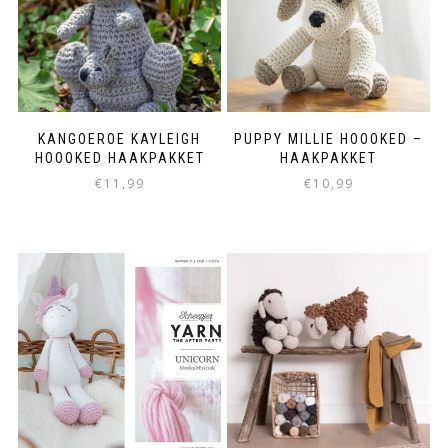
KANGOEROE KAYLEIGH
PUPPY MILLIE HOOOKED –
HOOOKED HAAKPAKKET
HAAKPAKKET
€
11,99
€
10,99