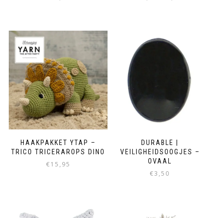
HAAKPAKKET YTAP –
DURABLE |
TRICO TRICERAROPS DINO
VEILIGHEIDSOOGJES –
OVAAL
€
15,95
€
3,50