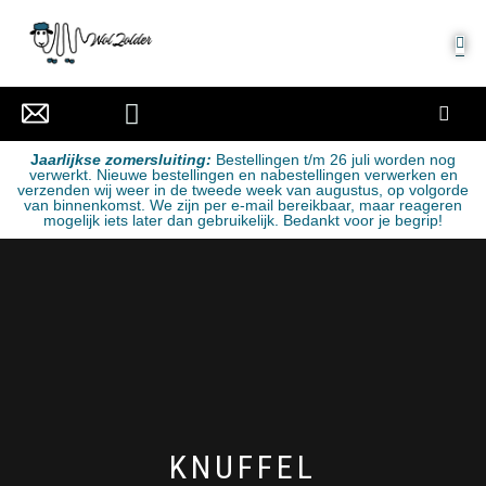
MIJN ACCOUNT
J
aarlijkse zomersluiting:
Bestellingen t/m 26 juli worden nog
verwerkt. Nieuwe bestellingen en nabestellingen verwerken en
verzenden wij weer in de tweede week van augustus, op volgorde
van binnenkomst. We zijn per e-mail bereikbaar, maar reageren
mogelijk iets later dan gebruikelijk. Bedankt voor je begrip!
KNUFFEL