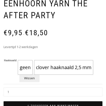
EENHOORN YARN THE
AFTER PARTY
€
9,95
€
18,50
-
Levertijd 1-2 werkdagen
Haaknaald
geen
clover haaknaald 2,5 mm
Wissen
TOEVOEGEN AAN WINKELWAGEN