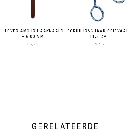
CLOVER AMOUR HAAKNAALD
BORDUURSCHAAR OOIEVAAR
– 6,00 MM
11,5 CM
€
8,75
€
9,95
GERELATEERDE