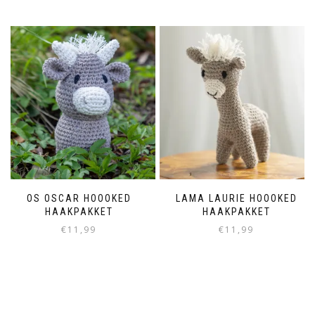
OS OSCAR HOOOKED
LAMA LAURIE HOOOKED
HAAKPAKKET
HAAKPAKKET
€
11,99
€
11,99