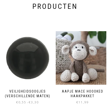
PRODUCTEN
VEILIGHEIDSOOGJES
AAPJE MACE HOOOKED
(VERSCHILLENDE MATEN)
HAAKPAKKET
€
0,55
€
3,30
€
11,99
-