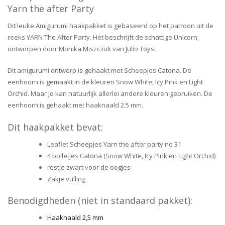
Yarn the after Party
Dit leuke Amigurumi haakpakket is gebaseerd op het patroon uit de
reeks YARN The After Party. Het beschrijft de schattige Unicorn,
ontworpen door Monika Miszczuk van Julio Toys.
Dit amigurumi ontwerp is gehaakt met Scheepjes Catona. De
eenhoorn is gemaakt in de kleuren Snow White, Icy Pink en Light
Orchid. Maar je kan natuurlijk allerlei andere kleuren gebruiken. De
eenhoorn is gehaakt met haaknaald 2.5 mm.
Dit haakpakket bevat:
Leaflet Scheepjes Yarn the after party no 31
4 bolletjes Catona (Snow White, Icy Pink en Light Orchid)
restje zwart voor de oogjes
Zakje vulling
Benodigdheden (niet in standaard pakket):
Haaknaald 2,5 mm