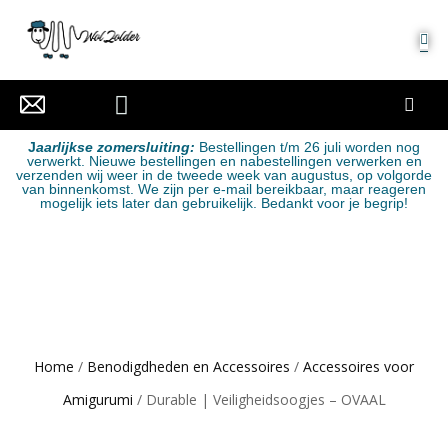
MIJN ACCOUNT
J
aarlijkse zomersluiting:
Bestellingen t/m 26 juli worden nog
verwerkt. Nieuwe bestellingen en nabestellingen verwerken en
verzenden wij weer in de tweede week van augustus, op volgorde
van binnenkomst. We zijn per e-mail bereikbaar, maar reageren
mogelijk iets later dan gebruikelijk. Bedankt voor je begrip!
Home
/
Benodigdheden en Accessoires
/
Accessoires voor
Amigurumi
/ Durable | Veiligheidsoogjes – OVAAL