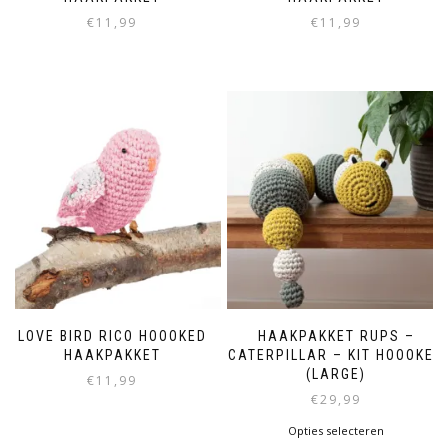
€
11,99
€
11,99
LOVE BIRD RICO HOOOKED
HAAKPAKKET RUPS –
HAAKPAKKET
CATERPILLAR – KIT HOOOKED
(LARGE)
€
11,99
€
29,99
Opties selecteren