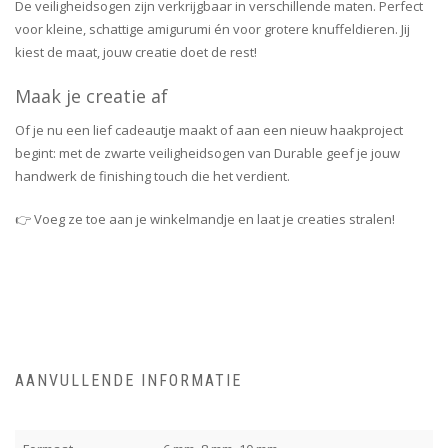
De veiligheidsogen zijn verkrijgbaar in verschillende maten. Perfect
voor kleine, schattige amigurumi én voor grotere knuffeldieren. Jij
kiest de maat, jouw creatie doet de rest!
Maak je creatie af
Of je nu een lief cadeautje maakt of aan een nieuw haakproject
begint: met de zwarte veiligheidsogen van Durable geef je jouw
handwerk de finishing touch die het verdient.
👉 Voeg ze toe aan je winkelmandje en laat je creaties stralen!
AANVULLENDE INFORMATIE