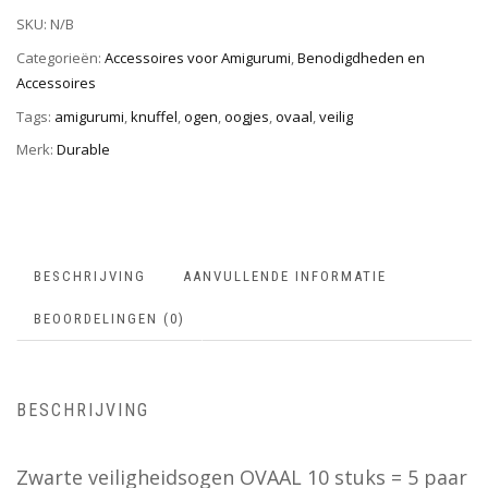
SKU:
N/B
Categorieën:
Accessoires voor Amigurumi
,
Benodigdheden en
Accessoires
Tags:
amigurumi
,
knuffel
,
ogen
,
oogjes
,
ovaal
,
veilig
Merk:
Durable
BESCHRIJVING
AANVULLENDE INFORMATIE
BEOORDELINGEN (0)
BESCHRIJVING
Zwarte veiligheidsogen OVAAL 10 stuks = 5 paar