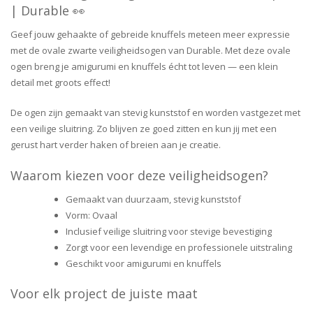
| Durable 👀
Geef jouw gehaakte of gebreide knuffels meteen meer expressie
met de ovale zwarte veiligheidsogen van Durable. Met deze ovale
ogen breng je amigurumi en knuffels écht tot leven — een klein
detail met groots effect!
De ogen zijn gemaakt van stevig kunststof en worden vastgezet met
een veilige sluitring. Zo blijven ze goed zitten en kun jij met een
gerust hart verder haken of breien aan je creatie.
Waarom kiezen voor deze veiligheidsogen?
Gemaakt van duurzaam, stevig kunststof
Vorm: Ovaal
Inclusief veilige sluitring voor stevige bevestiging
Zorgt voor een levendige en professionele uitstraling
Geschikt voor amigurumi en knuffels
Voor elk project de juiste maat