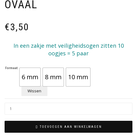
OVAAL
€
3,50
In een zakje met veiligheidsogen zitten 10
oogjes = 5 paar
Formaat
6 mm
8 mm
10 mm
Wissen
TOEVOEGEN AAN WINKELWAGEN