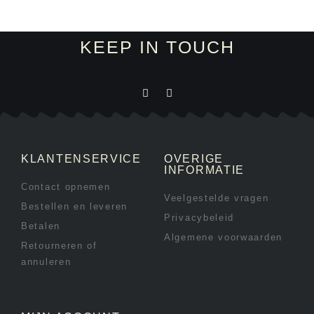
KEEP IN TOUCH
KLANTENSERVICE
OVERIGE
INFORMATIE
Contact opnemen
Veelgestelde vragen
Bestellen en leveren
Privacybeleid
Betalen
Algemene voorwaarden
Retourneren of
annuleren