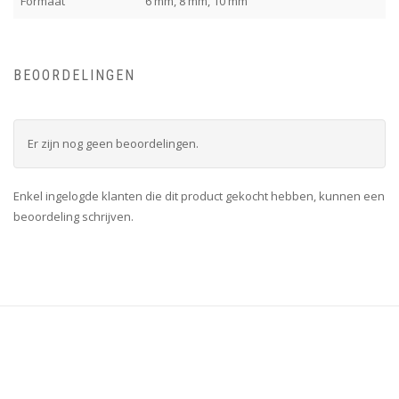
Formaat
6 mm, 8 mm, 10 mm
BEOORDELINGEN
Er zijn nog geen beoordelingen.
Enkel ingelogde klanten die dit product gekocht hebben, kunnen een
beoordeling schrijven.