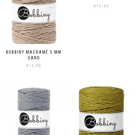
€
15,90
BOBBINY MACRAMÉ 5 MM
SAND
€
15,90