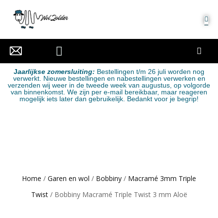
MIJN ACCOUNT
J
aarlijkse zomersluiting:
Bestellingen t/m 26 juli worden nog
verwerkt. Nieuwe bestellingen en nabestellingen verwerken en
verzenden wij weer in de tweede week van augustus, op volgorde
van binnenkomst. We zijn per e-mail bereikbaar, maar reageren
mogelijk iets later dan gebruikelijk. Bedankt voor je begrip!
Home
/
Garen en wol
/
Bobbiny
/
Macramé 3mm Triple
Twist
/ Bobbiny Macramé Triple Twist 3 mm Aloë