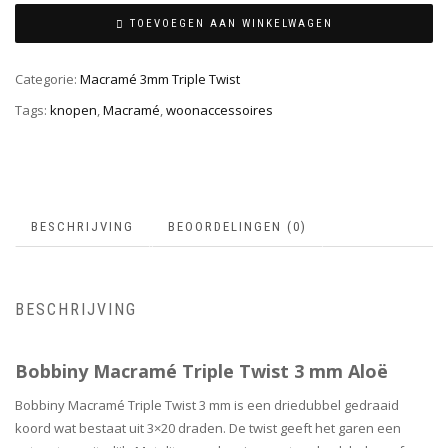
TOEVOEGEN AAN WINKELWAGEN
Categorie:
Macramé 3mm Triple Twist
Tags:
knopen
,
Macramé
,
woonaccessoires
BESCHRIJVING
BEOORDELINGEN (0)
BESCHRIJVING
Bobbiny Macramé Triple Twist 3 mm Aloë
Bobbiny Macramé Triple Twist 3 mm is een driedubbel gedraaid
koord wat bestaat uit 3×20 draden. De twist geeft het garen een