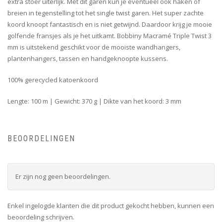
extra stoer uiterlijk. Met dit garen kun je eventueel ook haken of
breien in tegenstelling tot het single twist garen. Het super zachte
koord knoopt fantastisch en is niet getwijnd. Daardoor krijg je mooie
golfende fransjes als je het uitkamt. Bobbiny Macramé Triple Twist 3
mm is uitstekend geschikt voor de mooiste wandhangers,
plantenhangers, tassen en handgeknoopte kussens.
100% gerecycled katoenkoord
Lengte: 100 m | Gewicht: 370 g | Dikte van het koord: 3 mm
BEOORDELINGEN
Er zijn nog geen beoordelingen.
Enkel ingelogde klanten die dit product gekocht hebben, kunnen een
beoordeling schrijven.