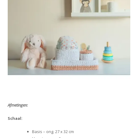
Afmetingen:
Schaal:
Basis – ong. 27 x 32 cm