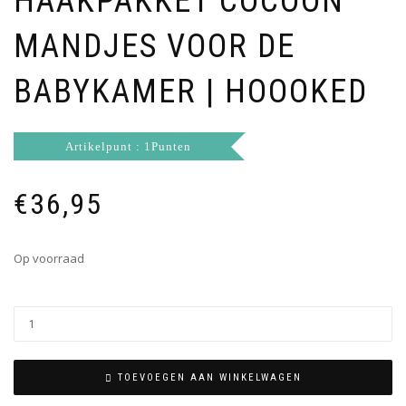
HAAKPAKKET COCOON
MANDJES VOOR DE
BABYKAMER | HOOOKED
Artikelpunt : 1Punten
€
36,95
Op voorraad
TOEVOEGEN AAN WINKELWAGEN