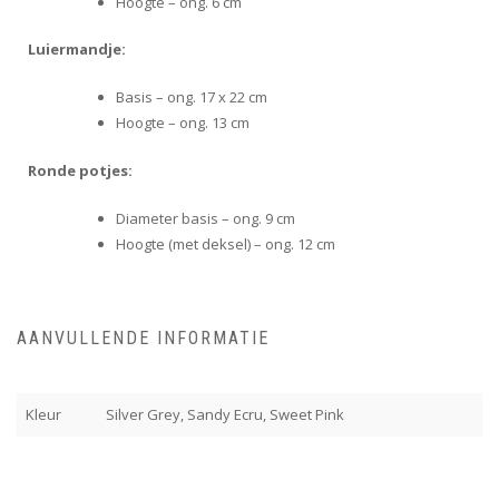
Hoogte – ong. 6 cm
Luiermandje:
Basis – ong. 17 x 22 cm
Hoogte – ong. 13 cm
Ronde potjes:
Diameter basis – ong. 9 cm
Hoogte (met deksel) – ong. 12 cm
AANVULLENDE INFORMATIE
Kleur
Silver Grey, Sandy Ecru, Sweet Pink