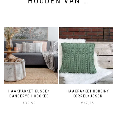
HOUDEN VAN …
HAAKPAKKET KUSSEN
HAAKPAKKET BOBBINY
DANDERYD HOOOKED
KORRELKUSSEN
€
39,99
€
47,75