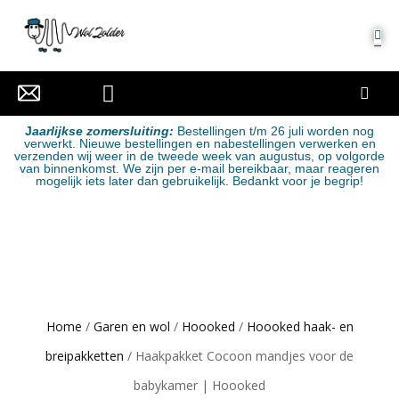
MIJN ACCOUNT
J
aarlijkse zomersluiting:
Bestellingen t/m 26 juli worden nog
verwerkt. Nieuwe bestellingen en nabestellingen verwerken en
verzenden wij weer in de tweede week van augustus, op volgorde
van binnenkomst. We zijn per e-mail bereikbaar, maar reageren
mogelijk iets later dan gebruikelijk. Bedankt voor je begrip!
Home
/
Garen en wol
/
Hoooked
/
Hoooked haak- en
breipakketten
/ Haakpakket Cocoon mandjes voor de
babykamer | Hoooked