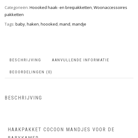
Categorieën:
Hoooked haak- en breipakketten
,
Woonaccessoires
pakketten
Tags:
baby
,
haken
,
hoooked
,
mand
,
mandje
BESCHRIJVING
AANVULLENDE INFORMATIE
BEOORDELINGEN (0)
BESCHRIJVING
HAAKPAKKET COCOON MANDJES VOOR DE