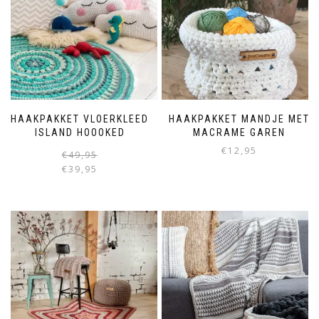
HAAKPAKKET VLOERKLEED
HAAKPAKKET MANDJE MET
ISLAND HOOOKED
MACRAME GAREN
€
12,95
€
49,95
€
39,95