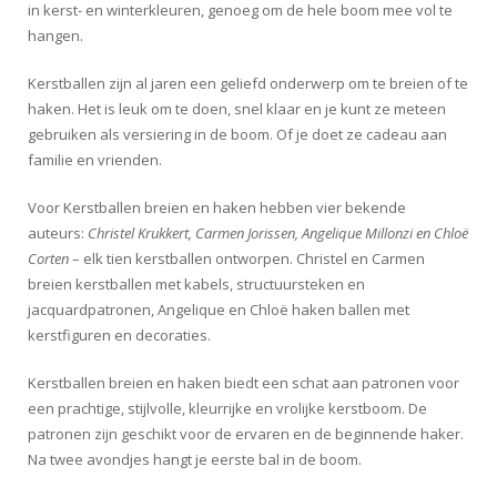
in kerst- en winterkleuren, genoeg om de hele boom mee vol te
hangen.
Kerstballen zijn al jaren een geliefd onderwerp om te breien of te
haken. Het is leuk om te doen, snel klaar en je kunt ze meteen
gebruiken als versiering in de boom. Of je doet ze cadeau aan
familie en vrienden.
Voor Kerstballen breien en haken hebben vier bekende
auteurs:
Christel Krukkert, Carmen Jorissen, Angelique Millonzi en Chloë
Corten
– elk tien kerstballen ontworpen. Christel en Carmen
breien kerstballen met kabels, structuursteken en
jacquardpatronen, Angelique en Chloë haken ballen met
kerstfiguren en decoraties.
Kerstballen breien en haken biedt een schat aan patronen voor
een prachtige, stijlvolle, kleurrijke en vrolijke kerstboom. De
patronen zijn geschikt voor de ervaren en de beginnende haker.
Na twee avondjes hangt je eerste bal in de boom.