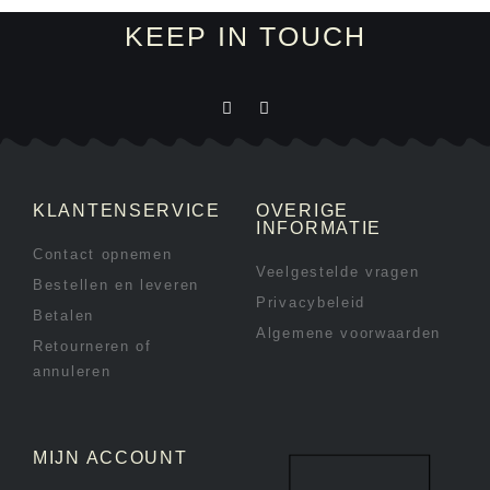
KEEP IN TOUCH
KLANTENSERVICE
OVERIGE
INFORMATIE
Contact opnemen
Veelgestelde vragen
Bestellen en leveren
Privacybeleid
Betalen
Algemene voorwaarden
Retourneren of
annuleren
MIJN ACCOUNT