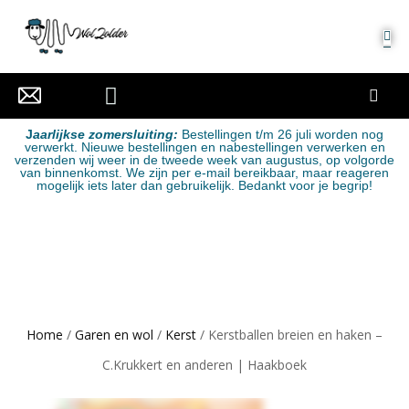
MIJN ACCOUNT
J
aarlijkse zomersluiting:
Bestellingen t/m 26 juli worden nog
verwerkt. Nieuwe bestellingen en nabestellingen verwerken en
verzenden wij weer in de tweede week van augustus, op volgorde
van binnenkomst. We zijn per e-mail bereikbaar, maar reageren
mogelijk iets later dan gebruikelijk. Bedankt voor je begrip!
Home
/
Garen en wol
/
Kerst
/ Kerstballen breien en haken –
C.Krukkert en anderen | Haakboek