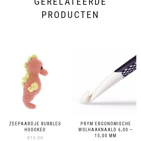
GERELATEERDE
PRODUCTEN
ZEEPAARDJE BUBBLES
PRYM ERGONOMISCHE
HOOOKED
WOLHAAKNAALD 6,00 –
15,00 MM
€
10,99