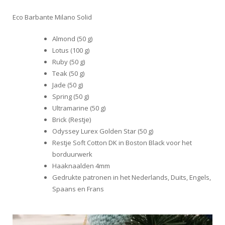
Eco Barbante Milano Solid
Almond (50 g)
Lotus (100 g)
Ruby (50 g)
Teak (50 g)
Jade (50 g)
Spring (50 g)
Ultramarine (50 g)
Brick (Restje)
Odyssey Lurex Golden Star (50 g)
Restje Soft Cotton DK in Boston Black voor het
borduurwerk
Haaknaalden 4mm
Gedrukte patronen in het Nederlands, Duits, Engels,
Spaans en Frans