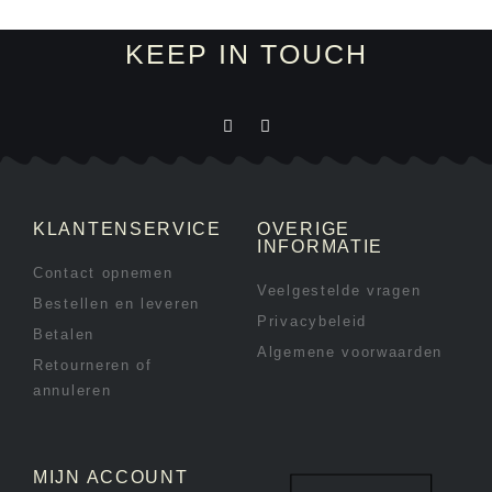
KEEP IN TOUCH
KLANTENSERVICE
OVERIGE
INFORMATIE
Contact opnemen
Veelgestelde vragen
Bestellen en leveren
Privacybeleid
Betalen
Algemene voorwaarden
Retourneren of
annuleren
MIJN ACCOUNT