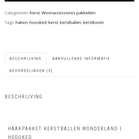
Categorieën:
Kerst
,
Woonaccessoires pakketten
Tags:
haken
,
hoooked
,
kerst
,
kerstballen
,
kerstboom
BESCHRIJVING
AANVULLENDE INFORMATIE
BEOORDELINGEN (0)
BESCHRIJVING
HAAKPAKKET KERSTBALLEN WONDERLAND |
HOOOKED