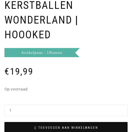
KERSTBALLEN
WONDERLAND |
HOOOKED
Artikelpunt : 1Punten
€
19,99
Op voorraad
TOEVOEGEN AAN WINKELWAGEN