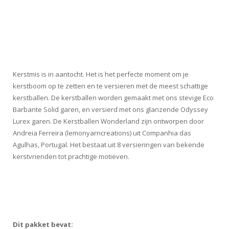
Kerstmis is in aantocht. Het is het perfecte moment om je
kerstboom op te zetten en te versieren met de meest schattige
kerstballen. De kerstballen worden gemaakt met ons stevige Eco
Barbante Solid garen, en versierd met ons glanzende Odyssey
Lurex garen. De Kerstballen Wonderland zijn ontworpen door
Andreia Ferreira (lemonyarncreations) uit Companhia das
Agulhas, Portugal. Het bestaat uit 8 versieringen van bekende
kerstvrienden tot prachtige motieven.
Dit pakket bevat: