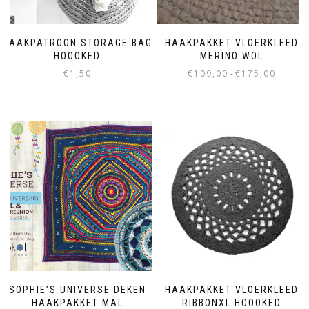
HAAKPATROON STORAGE BAG
HAAKPAKKET VLOERKLEED
HOOOKED
MERINO WOL
€
1,50
€
109,00
€
175,00
-
SOPHIE’S UNIVERSE DEKEN
HAAKPAKKET VLOERKLEED
HAAKPAKKET MAL
RIBBONXL HOOOKED