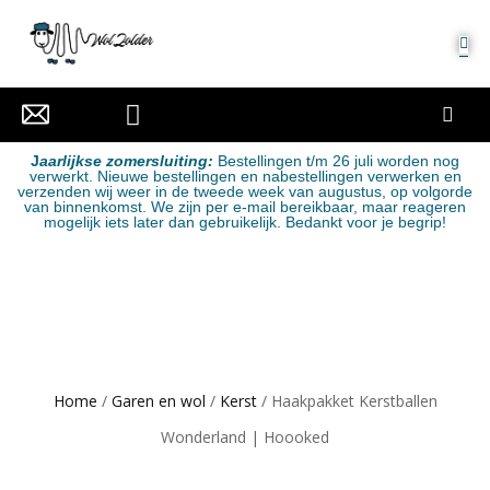
MIJN ACCOUNT
J
aarlijkse zomersluiting:
Bestellingen t/m 26 juli worden nog
verwerkt. Nieuwe bestellingen en nabestellingen verwerken en
verzenden wij weer in de tweede week van augustus, op volgorde
van binnenkomst. We zijn per e-mail bereikbaar, maar reageren
mogelijk iets later dan gebruikelijk. Bedankt voor je begrip!
Home
/
Garen en wol
/
Kerst
/ Haakpakket Kerstballen
Wonderland | Hoooked