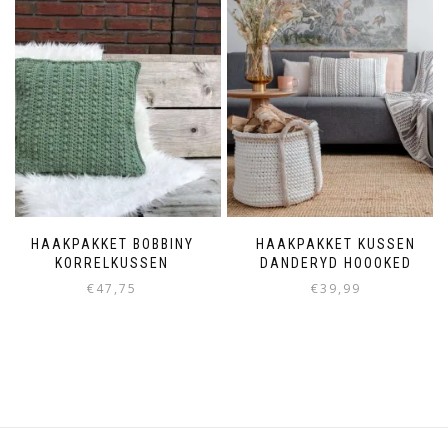
HAAKPAKKET BOBBINY
HAAKPAKKET KUSSEN
KORRELKUSSEN
DANDERYD HOOOKED
€
47,75
€
39,99