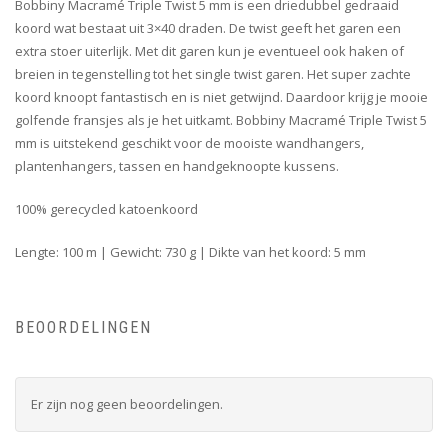
Bobbiny Macramé Triple Twist 5 mm is een driedubbel gedraaid
koord wat bestaat uit 3×40 draden. De twist geeft het garen een
extra stoer uiterlijk. Met dit garen kun je eventueel ook haken of
breien in tegenstelling tot het single twist garen. Het super zachte
koord knoopt fantastisch en is niet getwijnd. Daardoor krijg je mooie
golfende fransjes als je het uitkamt. Bobbiny Macramé Triple Twist 5
mm is uitstekend geschikt voor de mooiste wandhangers,
plantenhangers, tassen en handgeknoopte kussens.
100% gerecycled katoenkoord
Lengte: 100 m | Gewicht: 730 g | Dikte van het koord: 5 mm
BEOORDELINGEN
Er zijn nog geen beoordelingen.