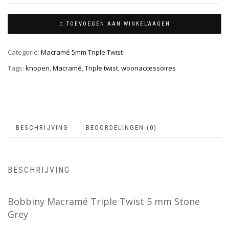
TOEVOEGEN AAN WINKELWAGEN
Categorie:
Macramé 5mm Triple Twist
Tags:
knopen
,
Macramé
,
Triple twist
,
woonaccessoires
BESCHRIJVING
BEOORDELINGEN (0)
BESCHRIJVING
Bobbiny Macramé Triple Twist 5 mm Stone
Grey