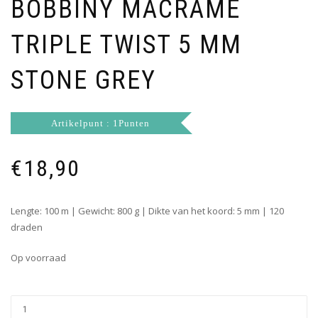
BOBBINY MACRAMÉ
TRIPLE TWIST 5 MM
STONE GREY
Artikelpunt : 1Punten
€
18,90
Lengte: 100 m | Gewicht: 800 g | Dikte van het koord: 5 mm | 120
draden
Op voorraad