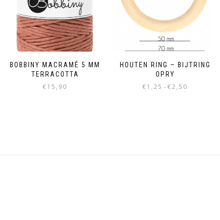
BOBBINY MACRAMÉ 5 MM
HOUTEN RING – BIJTRING
TERRACOTTA
OPRY
€
15,90
€
1,25
€
2,50
-