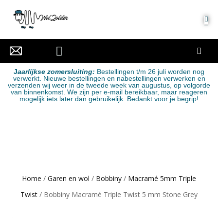
MIJN ACCOUNT
J
aarlijkse zomersluiting:
Bestellingen t/m 26 juli worden nog
verwerkt. Nieuwe bestellingen en nabestellingen verwerken en
verzenden wij weer in de tweede week van augustus, op volgorde
van binnenkomst. We zijn per e-mail bereikbaar, maar reageren
mogelijk iets later dan gebruikelijk. Bedankt voor je begrip!
Home
/
Garen en wol
/
Bobbiny
/
Macramé 5mm Triple
Twist
/ Bobbiny Macramé Triple Twist 5 mm Stone Grey