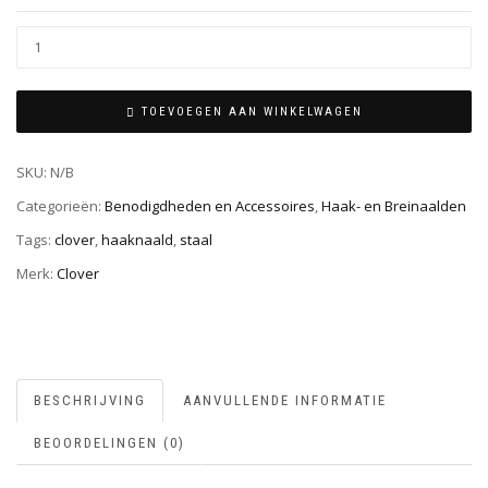
TOEVOEGEN AAN WINKELWAGEN
SKU:
N/B
Categorieën:
Benodigdheden en Accessoires
,
Haak- en Breinaalden
Tags:
clover
,
haaknaald
,
staal
Merk:
Clover
BESCHRIJVING
AANVULLENDE INFORMATIE
BEOORDELINGEN (0)