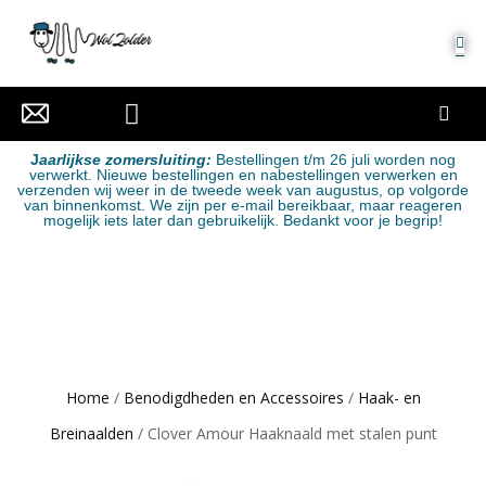
MIJN ACCOUNT
J
aarlijkse zomersluiting:
Bestellingen t/m 26 juli worden nog
verwerkt. Nieuwe bestellingen en nabestellingen verwerken en
verzenden wij weer in de tweede week van augustus, op volgorde
van binnenkomst. We zijn per e-mail bereikbaar, maar reageren
mogelijk iets later dan gebruikelijk. Bedankt voor je begrip!
Home
/
Benodigdheden en Accessoires
/
Haak- en
Breinaalden
/ Clover Amour Haaknaald met stalen punt