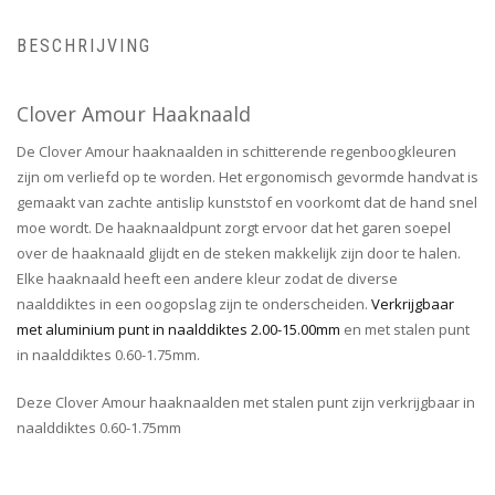
BESCHRIJVING
Clover Amour Haaknaald
De Clover Amour haaknaalden in schitterende regenboogkleuren
zijn om verliefd op te worden. Het ergonomisch gevormde handvat is
gemaakt van zachte antislip kunststof en voorkomt dat de hand snel
moe wordt. De haaknaaldpunt zorgt ervoor dat het garen soepel
over de haaknaald glijdt en de steken makkelijk zijn door te halen.
Elke haaknaald heeft een andere kleur zodat de diverse
naalddiktes in een oogopslag zijn te onderscheiden.
Verkrijgbaar
met aluminium punt in naalddiktes 2.00-15.00mm
en met stalen punt
in naalddiktes 0.60-1.75mm.
Deze Clover Amour haaknaalden met stalen punt zijn verkrijgbaar in
naalddiktes 0.60-1.75mm