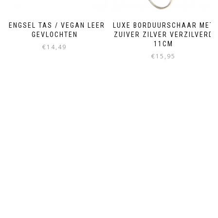
HENGSEL TAS / VEGAN LEER
LUXE BORDUURSCHAAR MET
GEVLOCHTEN
ZUIVER ZILVER VERZILVERD
11CM
€
14,49
€
15,95