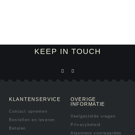
KEEP IN TOUCH
KLANTENSERVICE
OVERIGE
INFORMATIE
Contact opnemen
Veelgestelde vragen
Bestellen en leveren
Privacybeleid
Betalen
Algemene voorwaarden