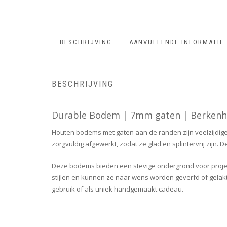
BESCHRIJVING
AANVULLENDE INFORMATIE
BESCHRIJVING
Durable Bodem | 7mm gaten | Berken
Houten bodems met gaten aan de randen zijn veelzijdi
zorgvuldig afgewerkt, zodat ze glad en splintervrij zij
Deze bodems bieden een stevige ondergrond voor projecte
stijlen en kunnen ze naar wens worden geverfd of gelakt.
gebruik of als uniek handgemaakt cadeau.