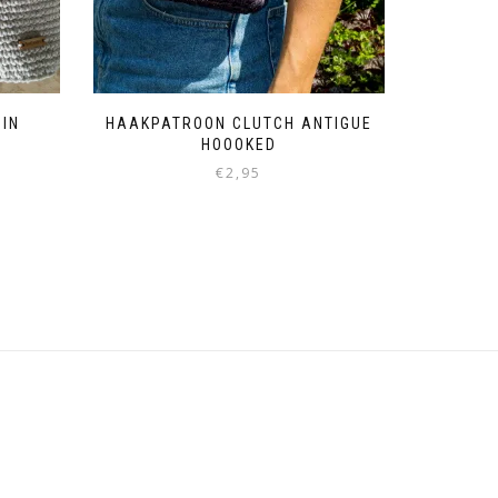
IN
HAAKPATROON CLUTCH ANTIGUE
HOOOKED
€
2,95