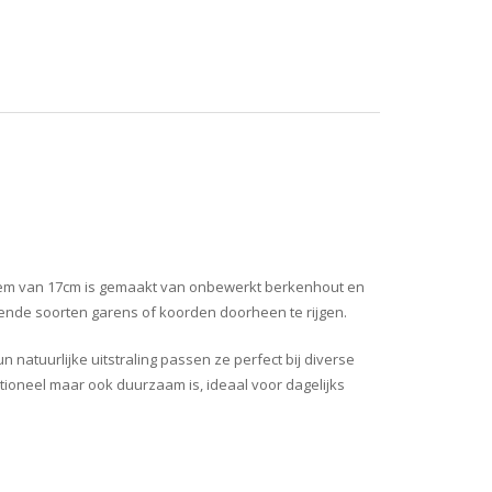
dem van 17cm is gemaakt van onbewerkt berkenhout en
lende soorten garens of koorden doorheen te rijgen.
atuurlijke uitstraling passen ze perfect bij diverse
ctioneel maar ook duurzaam is, ideaal voor dagelijks