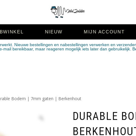
BWINKEL
NIEUW
MIJN ACCOUNT
erwerkt. Nieuwe bestellingen en nabestellingen verwerken en verzende
mail bereikbaar, maar reageren mogelijk iets later dan gebruikelijk. B
rable Bodem | 7mm gaten | Berkenhout
DURABLE BO
BERKENHOU