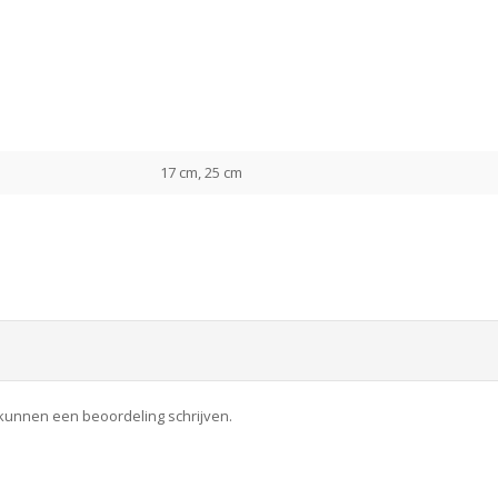
17 cm, 25 cm
 kunnen een beoordeling schrijven.