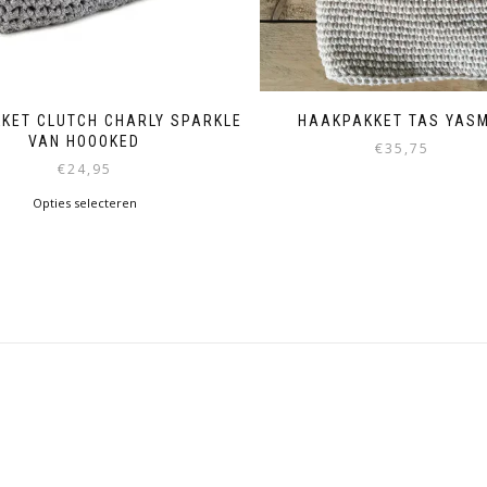
KET CLUTCH CHARLY SPARKLE
HAAKPAKKET TAS YASM
VAN HOOOKED
€
35,75
€
24,95
Opties selecteren