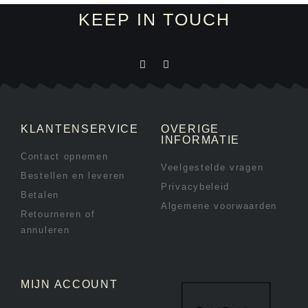
KEEP IN TOUCH
KLANTENSERVICE
OVERIGE
INFORMATIE
Contact opnemen
Veelgestelde vragen
Bestellen en leveren
Privacybeleid
Betalen
Algemene voorwaarden
Retourneren of
annuleren
MIJN ACCOUNT