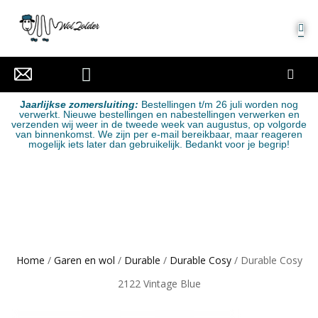
MIJN ACCOUNT
J
aarlijkse zomersluiting:
Bestellingen t/m 26 juli worden nog
verwerkt. Nieuwe bestellingen en nabestellingen verwerken en
verzenden wij weer in de tweede week van augustus, op volgorde
van binnenkomst. We zijn per e-mail bereikbaar, maar reageren
mogelijk iets later dan gebruikelijk. Bedankt voor je begrip!
Home
/
Garen en wol
/
Durable
/
Durable Cosy
/ Durable Cosy
2122 Vintage Blue