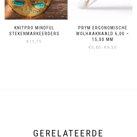
KNITPRO MINDFUL
PRYM ERGONOMISCHE
STEKENMARKEERDERS
WOLHAAKNAALD 6,00 –
15,00 MM
€
11,75
€
5,80
€
9,50
-
GERELATEERDE