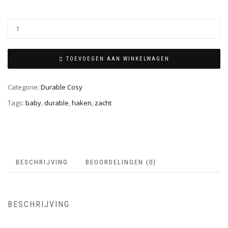
TOEVOEGEN AAN WINKELWAGEN
Categorie:
Durable Cosy
Tags:
baby
,
durable
,
haken
,
zacht
BESCHRIJVING
BEOORDELINGEN (0)
BESCHRIJVING