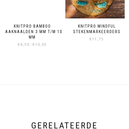
KNITPRO BAMBOO
KNITPRO MINDFUL
HAAKNAALDEN 3 MM T/M 10
STEKENMARKEERDERS
MM
€
11,75
€
6,50
€
10,95
-
GERELATEERDE