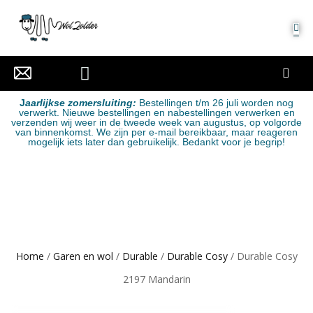
MIJN ACCOUNT
J
aarlijkse zomersluiting:
Bestellingen t/m 26 juli worden nog
verwerkt. Nieuwe bestellingen en nabestellingen verwerken en
verzenden wij weer in de tweede week van augustus, op volgorde
van binnenkomst. We zijn per e-mail bereikbaar, maar reageren
mogelijk iets later dan gebruikelijk. Bedankt voor je begrip!
Home
/
Garen en wol
/
Durable
/
Durable Cosy
/ Durable Cosy
2197 Mandarin