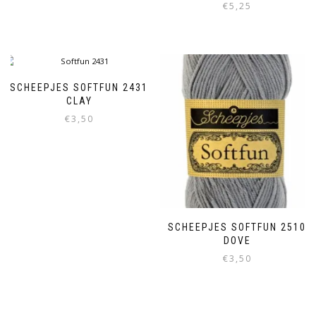
€
5,25
SCHEEPJES SOFTFUN 2431
CLAY
€
3,50
SCHEEPJES SOFTFUN 2510
DOVE
€
3,50