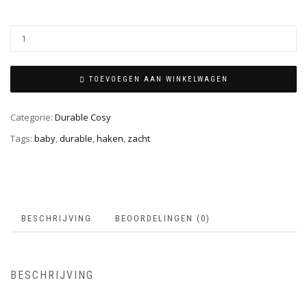
TOEVOEGEN AAN WINKELWAGEN
Categorie:
Durable Cosy
Tags:
baby
,
durable
,
haken
,
zacht
BESCHRIJVING
BEOORDELINGEN (0)
BESCHRIJVING