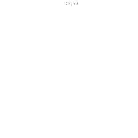
€
3,50