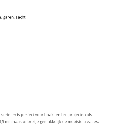
e
,
garen
,
zacht
-serie en is perfect voor haak- en breiprojecten als
,5 mm haak of brei je gemakkelijk de mooiste creaties.