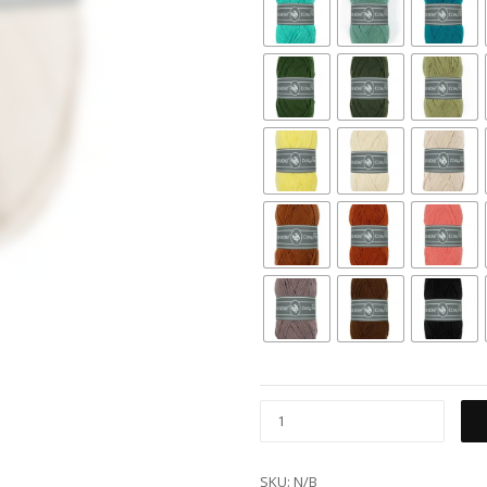
SKU:
N/B