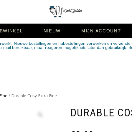
BWINKEL
NIEUW
MIJN ACCOUNT
erwerkt. Nieuwe bestellingen en nabestellingen verwerken en verzende
mail bereikbaar, maar reageren mogelijk iets later dan gebruikelijk. B
Fine
/ Durable Cosy Extra Fine
DURABLE CO