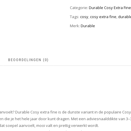
Categorie:
Durable Cosy Extra Fine
Tags:
cosy
,
cosy extra fine
,
durabl
Merk:
Durable
BEOORDELINGEN (0)
anvoelt? Durable Cosy extra fine is de dunste variant in de populaire Cosy
n die je het hele jaar door kunt dragen. Met een adviesnaalddikte van 3–3
at soepel aanvoelt, mooi valt en prettig verwerkt wordt.