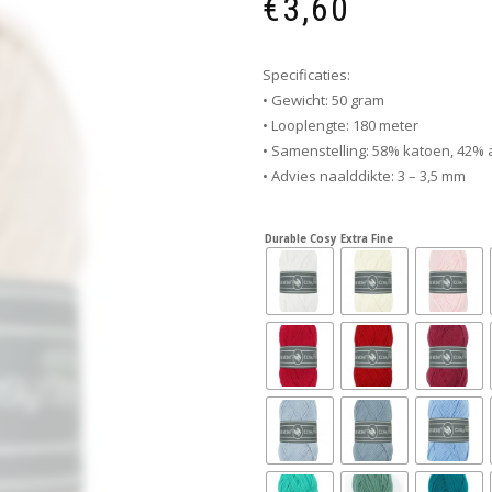
€
3,60
Specificaties:
• Gewicht: 50 gram
• Looplengte: 180 meter
• Samenstelling: 58% katoen, 42% 
• Advies naalddikte: 3 – 3,5 mm
Durable Cosy Extra Fine