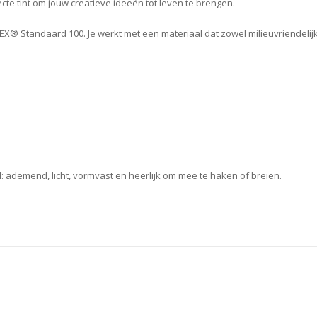
fecte tint om jouw creatieve ideeën tot leven te brengen.
 Standaard 100. Je werkt met een materiaal dat zowel milieuvriendelijk 
l: ademend, licht, vormvast en heerlijk om mee te haken of breien.