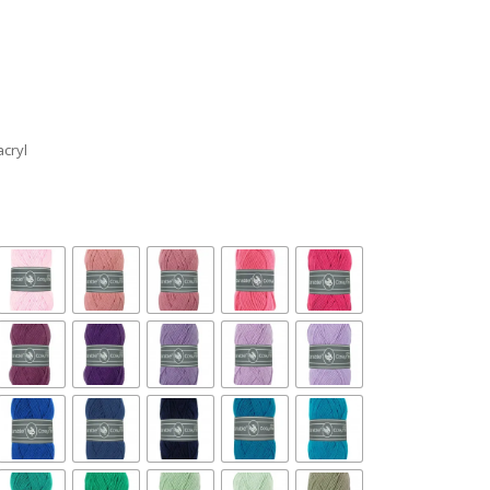
acryl