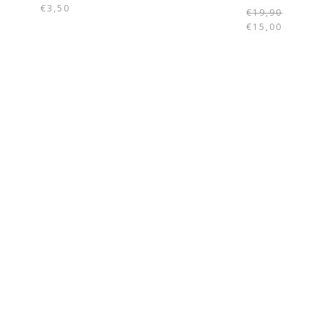
€
3,50
€
19,90
€
15,00