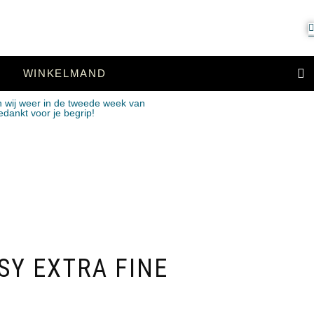
WINKELMAND
n wij weer in de tweede week van
edankt voor je begrip!
SY EXTRA FINE