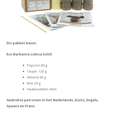
Dit pakket bevat:
Eco Barbante Lisboa Solid:
Popcorn 60 g
Taupe 120 g
Almond 40 g
Noir 20 g
Haaknaalden 3mm
Gedrukte patronen in het Nederlands, Duits, Engels,
Spaans en Frans