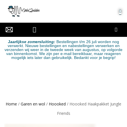
MIJN ACCOUNT
J
aarlijkse zomersluiting:
Bestellingen t/m 26 juli worden nog
verwerkt. Nieuwe bestellingen en nabestellingen verwerken en
verzenden wij weer in de tweede week van augustus, op volgorde
van binnenkomst. We zijn per e-mail bereikbaar, maar reageren
mogelijk iets later dan gebruikelijk. Bedankt voor je begrip!
Home
/
Garen en wol
/
Hoooked
/ Hoooked Haakpakket Jungle
Friends