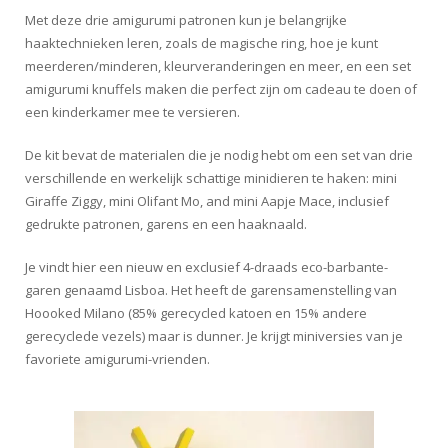
Met deze drie amigurumi patronen kun je belangrijke
haaktechnieken leren, zoals de magische ring, hoe je kunt
meerderen/minderen, kleurveranderingen en meer, en een set
amigurumi knuffels maken die perfect zijn om cadeau te doen of
een kinderkamer mee te versieren.
De kit bevat de materialen die je nodig hebt om een set van drie
verschillende en werkelijk schattige minidieren te haken: mini
Giraffe Ziggy, mini Olifant Mo, and mini Aapje Mace, inclusief
gedrukte patronen, garens en een haaknaald.
Je vindt hier een nieuw en exclusief 4-draads eco-barbante-
garen genaamd Lisboa. Het heeft de garensamenstelling van
Hoooked Milano (85% gerecycled katoen en 15% andere
gerecyclede vezels) maar is dunner. Je krijgt miniversies van je
favoriete amigurumi-vrienden.