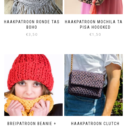
HAAKPATROON RONDE TAS
HAAKPATROON MOCHILA TAS
BOHO
PISA HOOOKED
€
3,50
€
1,50
BREIPATROON BEANIE +
HAAKPATROON CLUTCH