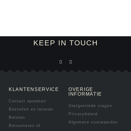
KEEP IN TOUCH
KLANTENSERVICE
OVERIGE
INFORMATIE
Contact opnemen
Veelgestelde vragen
Bestellen en leveren
Privacybeleid
Betalen
Algemene voorwaarden
Retourneren of