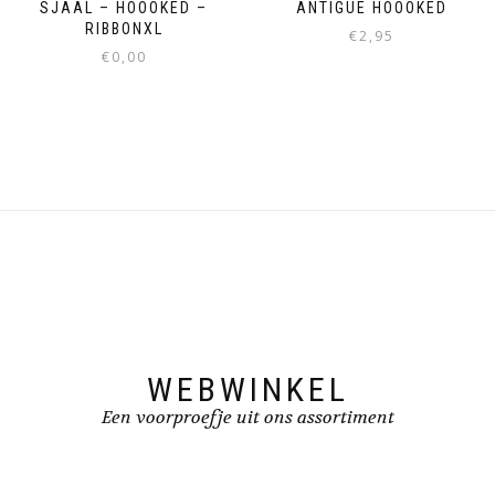
SJAAL – HOOOKED –
ANTIGUE HOOOKED
RIBBONXL
€
2,95
€
0,00
WEBWINKEL
Een voorproefje uit ons assortiment