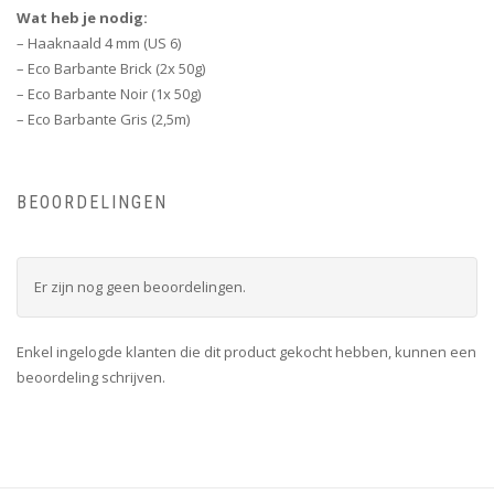
Wat heb je nodig:
– Haaknaald 4 mm (US 6)
– Eco Barbante Brick (2x 50g)
– Eco Barbante Noir (1x 50g)
– Eco Barbante Gris (2,5m)
BEOORDELINGEN
Er zijn nog geen beoordelingen.
Enkel ingelogde klanten die dit product gekocht hebben, kunnen een
beoordeling schrijven.