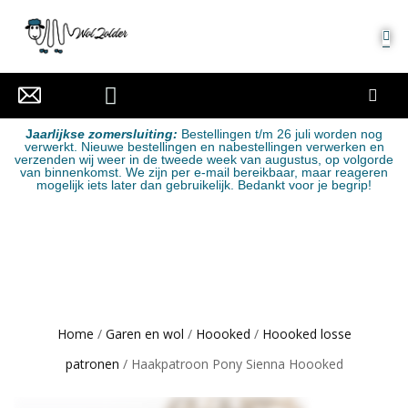
MIJN ACCOUNT
J
aarlijkse zomersluiting:
Bestellingen t/m 26 juli worden nog
verwerkt. Nieuwe bestellingen en nabestellingen verwerken en
verzenden wij weer in de tweede week van augustus, op volgorde
van binnenkomst. We zijn per e-mail bereikbaar, maar reageren
mogelijk iets later dan gebruikelijk. Bedankt voor je begrip!
Home
/
Garen en wol
/
Hoooked
/
Hoooked losse
patronen
/ Haakpatroon Pony Sienna Hoooked