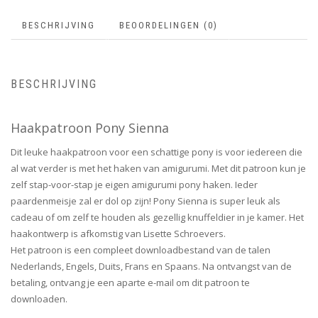
BESCHRIJVING
BEOORDELINGEN (0)
BESCHRIJVING
Haakpatroon Pony Sienna
Dit leuke haakpatroon voor een schattige pony is voor iedereen die
al wat verder is met het haken van amigurumi. Met dit patroon kun je
zelf stap-voor-stap je eigen amigurumi pony haken. Ieder
paardenmeisje zal er dol op zijn! Pony Sienna is super leuk als
cadeau of om zelf te houden als gezellig knuffeldier in je kamer. Het
haakontwerp is afkomstig van Lisette Schroevers.
Het patroon is een compleet downloadbestand van de talen
Nederlands, Engels, Duits, Frans en Spaans. Na ontvangst van de
betaling, ontvang je een aparte e-mail om dit patroon te
downloaden.