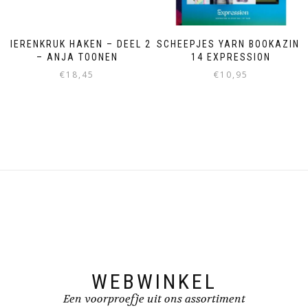
DIERENKRUK HAKEN – DEEL 2
SCHEEPJES YARN BOOKAZINE
– ANJA TOONEN
14 EXPRESSION
€
18,45
€
10,95
WEBWINKEL
Een voorproefje uit ons assortiment