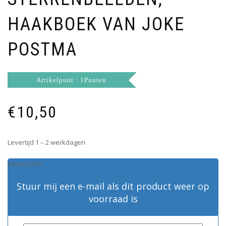
HAAKBOEK VAN JOKE
POSTMA
Artikelpunt : 1Punten
€
10,50
Levertijd 1 – 2 werkdagen
Uitverkocht
Stuur mij een e-mail als dit product weer op
voorraad is