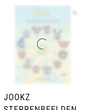
JOOKZ
STERRENBEELDEN,