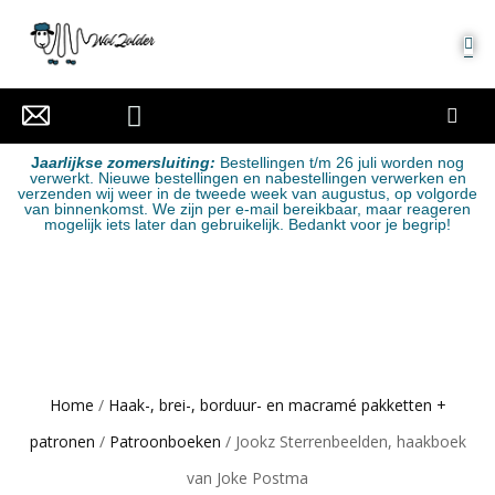
MIJN ACCOUNT
J
aarlijkse zomersluiting:
Bestellingen t/m 26 juli worden nog
verwerkt. Nieuwe bestellingen en nabestellingen verwerken en
verzenden wij weer in de tweede week van augustus, op volgorde
van binnenkomst. We zijn per e-mail bereikbaar, maar reageren
mogelijk iets later dan gebruikelijk. Bedankt voor je begrip!
Home
/
Haak-, brei-, borduur- en macramé pakketten +
patronen
/
Patroonboeken
/ Jookz Sterrenbeelden, haakboek
van Joke Postma