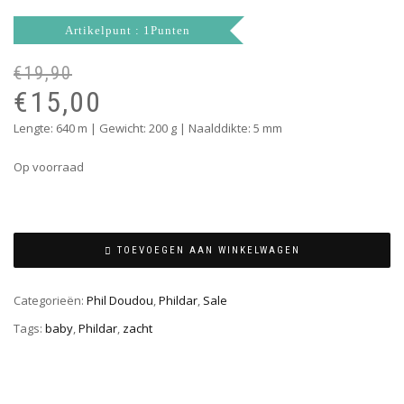
Artikelpunt : 1Punten
€
19,90
€
15,00
Lengte: 640 m | Gewicht: 200 g | Naalddikte: 5 mm
Op voorraad
TOEVOEGEN AAN WINKELWAGEN
Categorieën:
Phil Doudou
,
Phildar
,
Sale
Tags:
baby
,
Phildar
,
zacht