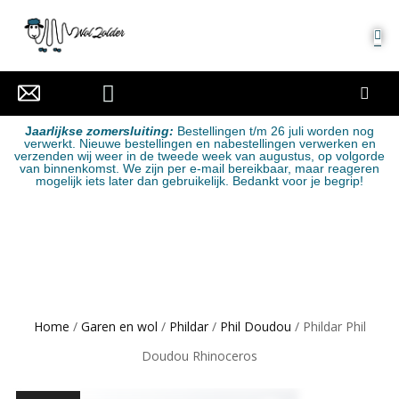
MIJN ACCOUNT
J
aarlijkse zomersluiting:
Bestellingen t/m 26 juli worden nog
verwerkt. Nieuwe bestellingen en nabestellingen verwerken en
verzenden wij weer in de tweede week van augustus, op volgorde
van binnenkomst. We zijn per e-mail bereikbaar, maar reageren
mogelijk iets later dan gebruikelijk. Bedankt voor je begrip!
Home
/
Garen en wol
/
Phildar
/
Phil Doudou
/ Phildar Phil
Doudou Rhinoceros