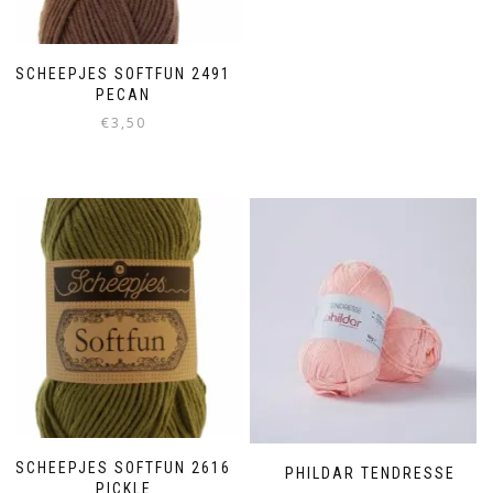
SCHEEPJES SOFTFUN 2491
PECAN
€
3,50
SCHEEPJES SOFTFUN 2616
PHILDAR TENDRESSE
PICKLE