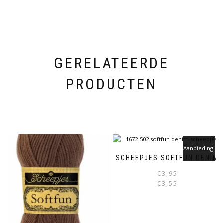
GERELATEERDE
PRODUCTEN
Aanbieding!
SCHEEPJES SOFTFUN DENIM
€
3,95
€
3,55