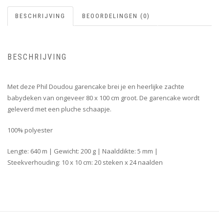
BESCHRIJVING
BEOORDELINGEN (0)
BESCHRIJVING
Met deze Phil Doudou garencake brei je en heerlijke zachte
babydeken van ongeveer 80 x 100 cm groot. De garencake wordt
geleverd met een pluche schaapje.
100% polyester
Lengte: 640 m | Gewicht: 200 g | Naalddikte: 5 mm |
Steekverhouding: 10 x 10 cm: 20 steken x 24 naalden