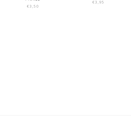
€
3,95
€
3,50