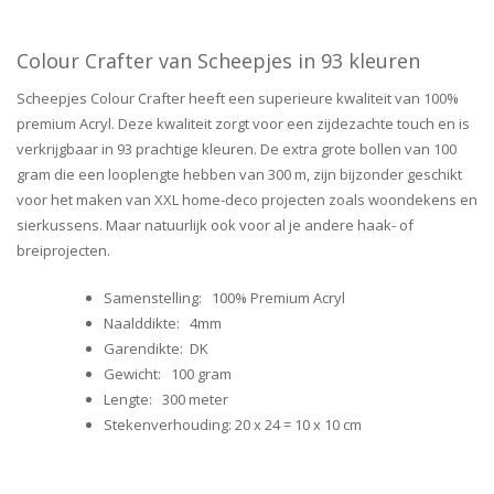
Colour Crafter van Scheepjes in 93 kleuren
Scheepjes Colour Crafter heeft een superieure kwaliteit van 100%
premium Acryl. Deze kwaliteit zorgt voor een zijdezachte touch en is
verkrijgbaar in 93 prachtige kleuren. De extra grote bollen van 100
gram die een looplengte hebben van 300 m, zijn bijzonder geschikt
voor het maken van XXL home-deco projecten zoals woondekens en
sierkussens. Maar natuurlijk ook voor al je andere haak- of
breiprojecten.
Samenstelling: 100% Premium Acryl
Naalddikte: 4mm
Garendikte: DK
Gewicht: 100 gram
Lengte: 300 meter
Stekenverhouding: 20 x 24 = 10 x 10 cm