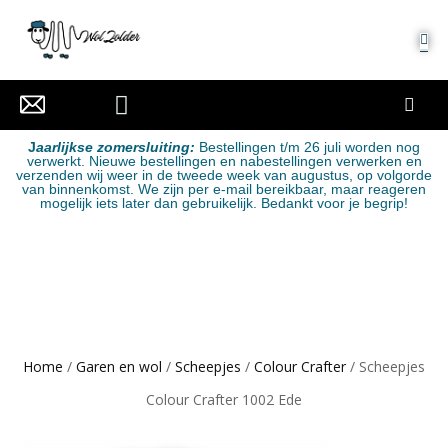
MIJN ACCOUNT
J
aarlijkse zomersluiting:
Bestellingen t/m 26 juli worden nog
verwerkt. Nieuwe bestellingen en nabestellingen verwerken en
verzenden wij weer in de tweede week van augustus, op volgorde
van binnenkomst. We zijn per e-mail bereikbaar, maar reageren
mogelijk iets later dan gebruikelijk. Bedankt voor je begrip!
Home
/
Garen en wol
/
Scheepjes
/
Colour Crafter
/ Scheepjes
Colour Crafter 1002 Ede