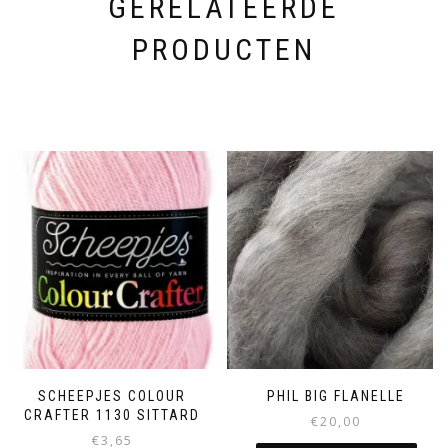
GERELATEERDE
PRODUCTEN
SCHEEPJES COLOUR
PHIL BIG FLANELLE
CRAFTER 1130 SITTARD
€
20,00
€
3,65