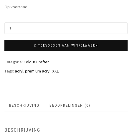
Op voorraad
TOEVOEGEN AAN WINKELWAGEN
Categorie:
Colour Crafter
Tags:
acryl
,
premium acryl
,
XXL
BESCHRIJVING
BEOORDELINGEN (0)
BESCHRIJVING