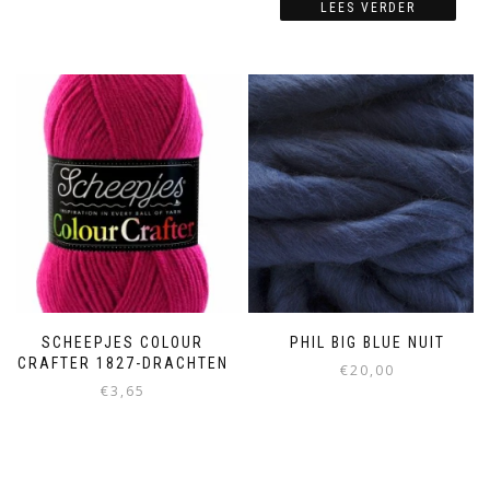
LEES VERDER
SCHEEPJES COLOUR
PHIL BIG BLUE NUIT
CRAFTER 1827-DRACHTEN
€
20,00
€
3,65