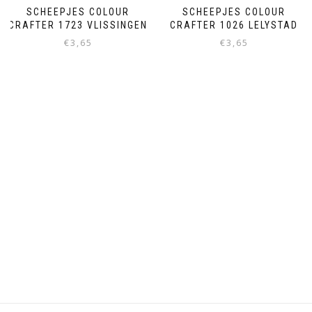
SCHEEPJES COLOUR
SCHEEPJES COLOUR
CRAFTER 1723 VLISSINGEN
CRAFTER 1026 LELYSTAD
€
3,65
€
3,65