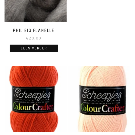
PHIL BIG FLANELLE
€
20,00
LEES VERDER