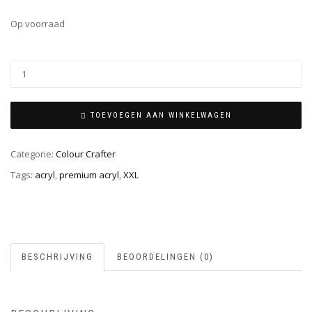
Op voorraad
TOEVOEGEN AAN WINKELWAGEN
Categorie:
Colour Crafter
Tags:
acryl
,
premium acryl
,
XXL
BESCHRIJVING
BEOORDELINGEN (0)