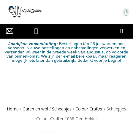
MIJN ACCOUNT
J
aarlijkse zomersluiting:
Bestellingen t/m 26 juli worden nog
verwerkt. Nieuwe bestellingen en nabestellingen verwerken en
verzenden wij weer in de tweede week van augustus, op volgorde
van binnenkomst. We zijn per e-mail bereikbaar, maar reageren
mogelijk iets later dan gebruikelijk. Bedankt voor je begrip!
Home
/
Garen en wol
/
Scheepjes
/
Colour Crafter
/ Scheepjes
Colour Crafter 1068 Den Helder