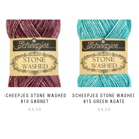
SCHEEPJES STONE WASHED
SCHEEPJES STONE WASHED
810 GARNET
815 GREEN AGATE
€
4,50
€
4,50