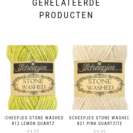
GERELATEERDE
PRODUCTEN
SCHEEPJES STONE WASHED
SCHEEPJES STONE WASHED
812 LEMON QUARTZ
821 PINK QUARTZITE
€
4,50
€
4,50