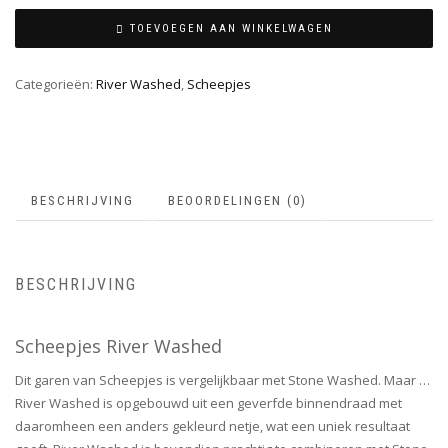
TOEVOEGEN AAN WINKELWAGEN
Categorieën:
River Washed
,
Scheepjes
BESCHRIJVING
BEOORDELINGEN (0)
BESCHRIJVING
Scheepjes River Washed
Dit garen van Scheepjes is vergelijkbaar met Stone Washed. Maar …
River Washed is opgebouwd uit een geverfde binnendraad met
daaromheen een anders gekleurd netje, wat een uniek resultaat