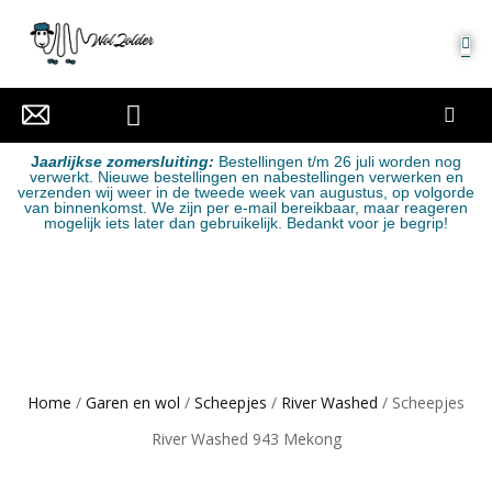
MIJN ACCOUNT
J
aarlijkse zomersluiting:
Bestellingen t/m 26 juli worden nog
verwerkt. Nieuwe bestellingen en nabestellingen verwerken en
verzenden wij weer in de tweede week van augustus, op volgorde
van binnenkomst. We zijn per e-mail bereikbaar, maar reageren
mogelijk iets later dan gebruikelijk. Bedankt voor je begrip!
Home
/
Garen en wol
/
Scheepjes
/
River Washed
/ Scheepjes
River Washed 943 Mekong