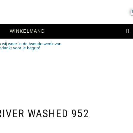
WINKELMAND
n wij weer in de tweede week van
edankt voor je begrip!
RIVER WASHED 952