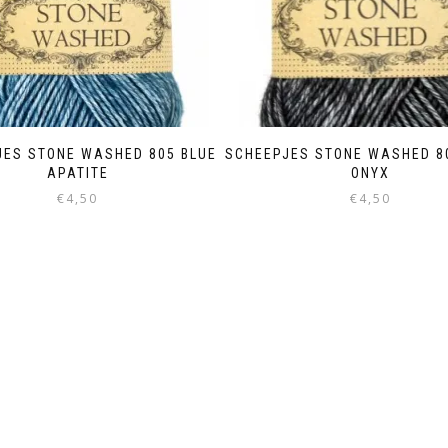
JES STONE WASHED 805 BLUE
SCHEEPJES STONE WASHED 8
APATITE
ONYX
€
4,50
€
4,50