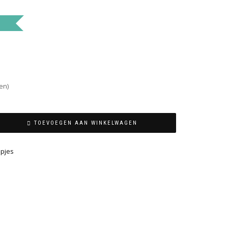
en)
TOEVOEGEN AAN WINKELWAGEN
pjes