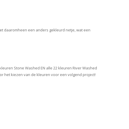
met daaromheen een anders gekleurd netje, wat een
36 kleuren Stone Washed EN alle 22 kleuren River Washed
oor het kiezen van de kleuren voor een volgend project!