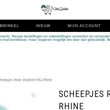
BWINKEL
NIEUW
MIJN ACCOUNT
erwerkt. Nieuwe bestellingen en nabestellingen verwerken en verzende
mail bereikbaar, maar reageren mogelijk iets later dan gebruikelijk. B
cheepjes River Washed 952 Rhine
SCHEEPJES 
RHINE