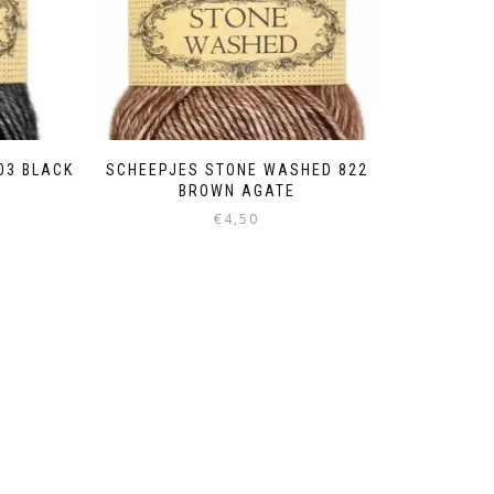
03 BLACK
SCHEEPJES STONE WASHED 822
BROWN AGATE
€
4,50