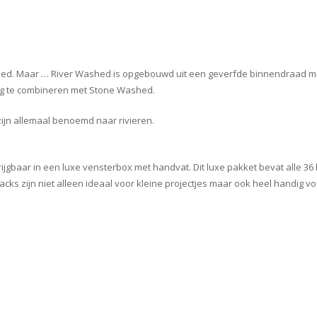
shed. Maar … River Washed is opgebouwd uit een geverfde binnendraad 
tig te combineren met Stone Washed.
zijn allemaal benoemd naar rivieren.
rijgbaar in een luxe vensterbox met handvat. Dit luxe pakket bevat alle 
acks zijn niet alleen ideaal voor kleine projectjes maar ook heel handig v