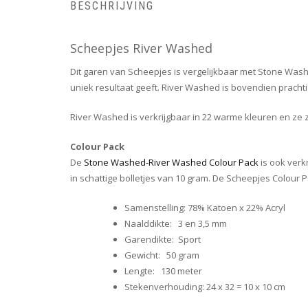
BESCHRIJVING
Scheepjes River Washed
Dit garen van Scheepjes is vergelijkbaar met Stone Wa
uniek resultaat geeft. River Washed is bovendien prach
River Washed is verkrijgbaar in 22 warme kleuren en ze 
Colour Pack
De
Stone Washed-River Washed Colour Pack
is ook verk
in schattige bolletjes van 10 gram. De Scheepjes Colour P
Samenstelling: 78% Katoen x 22% Acryl
Naalddikte: 3 en 3,5 mm
Garendikte: Sport
Gewicht: 50 gram
Lengte: 130 meter
Stekenverhouding: 24 x 32 = 10 x 10 cm