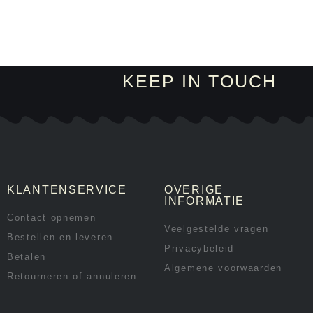
KEEP IN TOUCH
KLANTENSERVICE
OVERIGE
INFORMATIE
Contact opnemen
Veelgestelde vragen
Bestellen en leveren
Privacybeleid
Betalen
Algemene voorwaarden
Retourneren of annuleren