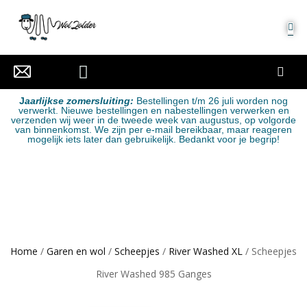
MIJN ACCOUNT
J
aarlijkse zomersluiting:
Bestellingen t/m 26 juli worden nog
verwerkt. Nieuwe bestellingen en nabestellingen verwerken en
verzenden wij weer in de tweede week van augustus, op volgorde
van binnenkomst. We zijn per e-mail bereikbaar, maar reageren
mogelijk iets later dan gebruikelijk. Bedankt voor je begrip!
Home
/
Garen en wol
/
Scheepjes
/
River Washed XL
/ Scheepjes
River Washed 985 Ganges