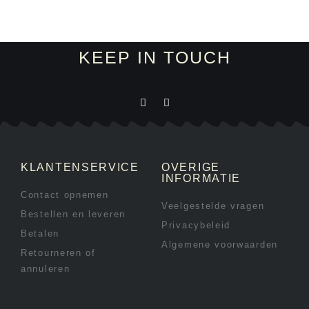
KEEP IN TOUCH
KLANTENSERVICE
OVERIGE
INFORMATIE
Contact opnemen
Veelgestelde vragen
Bestellen en leveren
Privacybeleid
Betalen
Algemene voorwaarden
Retourneren of
annuleren