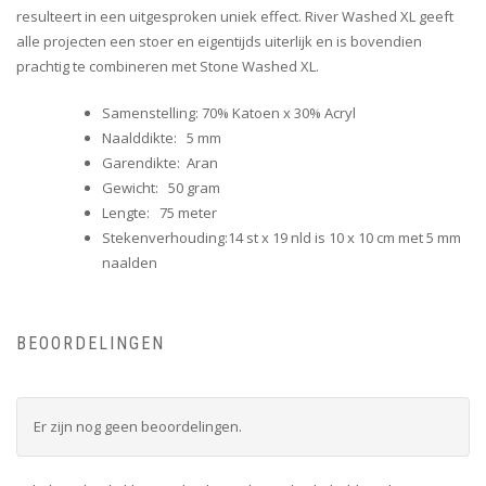
resulteert in een uitgesproken uniek effect. River Washed XL geeft
alle projecten een stoer en eigentijds uiterlijk en is bovendien
prachtig te combineren met Stone Washed XL.
Samenstelling: 70% Katoen x 30% Acryl
Naalddikte: 5 mm
Garendikte: Aran
Gewicht: 50 gram
Lengte: 75 meter
Stekenverhouding:14 st x 19 nld is 10 x 10 cm met 5 mm
naalden
BEOORDELINGEN
Er zijn nog geen beoordelingen.