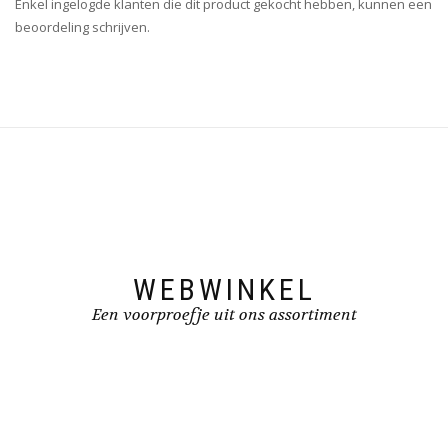
Enkel ingelogde klanten die dit product gekocht hebben, kunnen een
beoordeling schrijven.
WEBWINKEL
Een voorproefje uit ons assortiment