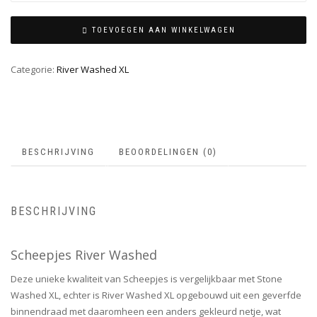
TOEVOEGEN AAN WINKELWAGEN
Categorie:
River Washed XL
BESCHRIJVING
BEOORDELINGEN (0)
BESCHRIJVING
Scheepjes River Washed
Deze unieke kwaliteit van Scheepjes is vergelijkbaar met Stone
Washed XL, echter is River Washed XL opgebouwd uit een geverfde
binnendraad met daaromheen een anders gekleurd netje, wat