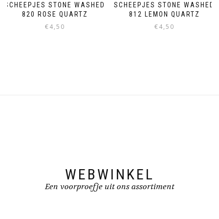
SCHEEPJES STONE WASHED
SCHEEPJES STONE WASHED
820 ROSE QUARTZ
812 LEMON QUARTZ
€
4,50
€
4,50
WEBWINKEL
Een voorproefje uit ons assortiment