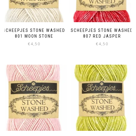
SCHEEPJES STONE WASHED
SCHEEPJES STONE WASHED
801 MOON STONE
807 RED JASPER
€
4,50
€
4,50