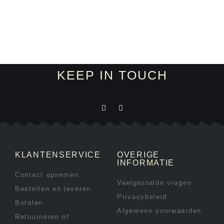
KEEP IN TOUCH
KLANTENSERVICE
OVERIGE
INFORMATIE
Contact opnemen
Veelgestelde vragen
Bestellen en leveren
Privacybeleid
Betalen
Algemene voorwaarden
Retourneren of