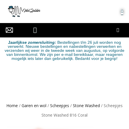
MIJN ACCOUNT
J
aarlijkse zomersluiting:
Bestellingen t/m 26 juli worden nog
verwerkt. Nieuwe bestellingen en nabestellingen verwerken en
verzenden wij weer in de tweede week van augustus, op volgorde
van binnenkomst. We zijn per e-mail bereikbaar, maar reageren
mogelijk iets later dan gebruikelijk. Bedankt voor je begrip!
Home
/
Garen en wol
/
Scheepjes
/
Stone Washed
/ Scheepjes
Stone Washed 816 Coral