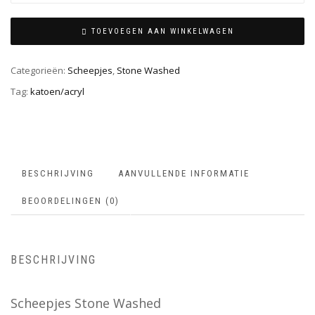
TOEVOEGEN AAN WINKELWAGEN
Categorieën:
Scheepjes
,
Stone Washed
Tag:
katoen/acryl
BESCHRIJVING
AANVULLENDE INFORMATIE
BEOORDELINGEN (0)
BESCHRIJVING
Scheepjes Stone Washed