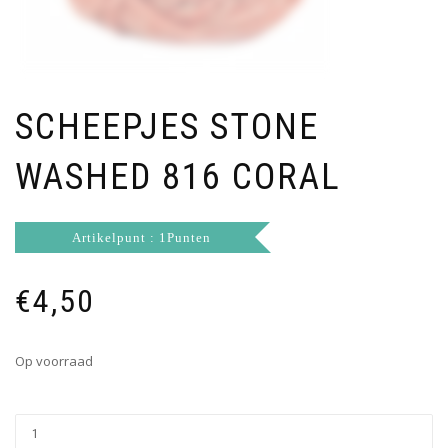
SCHEEPJES STONE
WASHED 816 CORAL
Artikelpunt : 1Punten
€
4,50
Op voorraad