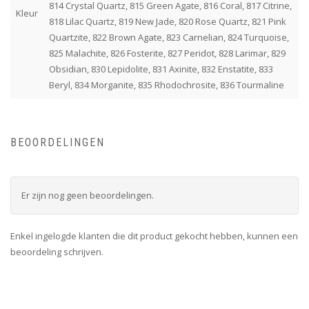
814 Crystal Quartz, 815 Green Agate, 816 Coral, 817 Citrine,
Kleur
818 Lilac Quartz, 819 New Jade, 820 Rose Quartz, 821 Pink
Quartzite, 822 Brown Agate, 823 Carnelian, 824 Turquoise,
825 Malachite, 826 Fosterite, 827 Peridot, 828 Larimar, 829
Obsidian, 830 Lepidolite, 831 Axinite, 832 Enstatite, 833
Beryl, 834 Morganite, 835 Rhodochrosite, 836 Tourmaline
BEOORDELINGEN
Er zijn nog geen beoordelingen.
Enkel ingelogde klanten die dit product gekocht hebben, kunnen een
beoordeling schrijven.