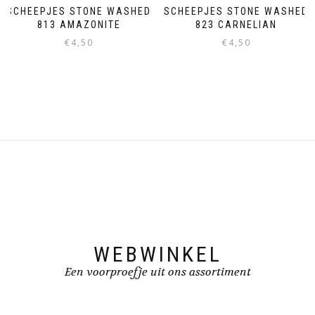
SCHEEPJES STONE WASHED
SCHEEPJES STONE WASHED
813 AMAZONITE
823 CARNELIAN
€
4,50
€
4,50
WEBWINKEL
Een voorproefje uit ons assortiment