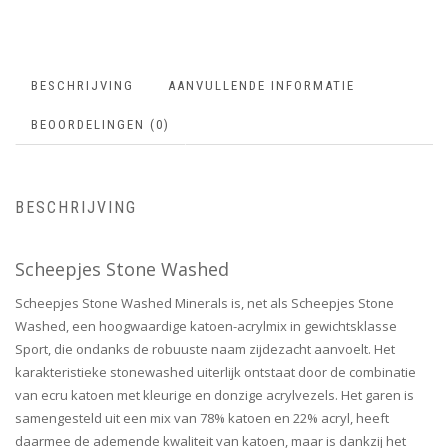
BESCHRIJVING
AANVULLENDE INFORMATIE
BEOORDELINGEN (0)
BESCHRIJVING
Scheepjes Stone Washed
Scheepjes Stone Washed Minerals is, net als Scheepjes Stone
Washed, een hoogwaardige katoen-acrylmix in gewichtsklasse
Sport, die ondanks de robuuste naam zijdezacht aanvoelt. Het
karakteristieke stonewashed uiterlijk ontstaat door de combinatie
van ecru katoen met kleurige en donzige acrylvezels. Het garen is
samengesteld uit een mix van 78% katoen en 22% acryl, heeft
daarmee de ademende kwaliteit van katoen, maar is dankzij het