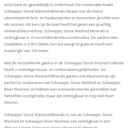
acryl sterk en gemakkelijk in onderhoud. Die combinatie maakt
Scheepjes Stone Washed Minerals ideaal voor de meest
uiteenlopende brei- en haakprojecten en bovendien geschikt voor
elk seizoen. Als kers op de taart heeft het garen een prachtig
vloeiend kleurverloop. Scheepjes Stone Washed Minerals is
verkrijgbaar in 10 verschillende kleurcombinaties. De aanbevolen
naalddikte is 3.00-3.50mm. Een bol weegt 50 gram en heeft een
looplengte van 130 meter.
Met de verschillende garens in de Scheepjes Stone Washed collectie
heeft u oneindige keuze- en combinatiemogelijkheden. De
Scheepjes Stone Washed Minerals garens met kleurverloop zijn
perfect te combineren met Scheepjes Stone Washed en Scheepjes
River Washed: ze hebben een overeenkomende garendikte met
hetzelfde vezelgehalte, maar zijn verkrijgbaar in nog veel meer
kleuren.
Scheepjes Stone Washed Minerals is, net als Scheepjes Stone
Washed en Scheepjes River Washed, ook verkrijgbaar in een
dikkere variant. Scheepjes Stone Washed XL Minerals