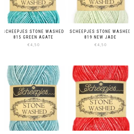
SCHEEPJES STONE WASHED
SCHEEPJES STONE WASHED
815 GREEN AGATE
819 NEW JADE
€
4,50
€
4,50