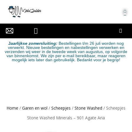
MIJN ACCOUNT
J
aarlijkse zomersluiting:
Bestellingen t/m 26 juli worden nog
verwerkt. Nieuwe bestellingen en nabestellingen verwerken en
verzenden wij weer in de tweede week van augustus, op volgorde
van binnenkomst. We zijn per e-mail bereikbaar, maar reageren
mogelijk iets later dan gebruikelijk. Bedankt voor je begrip!
Home
/
Garen en wol
/
Scheepjes
/
Stone Washed
/ Scheepjes
Stone Washed Minerals – 901 Agate Aria