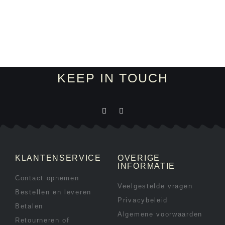
KEEP IN TOUCH
KLANTENSERVICE
OVERIGE
INFORMATIE
Contact opnemen
Veelgestelde vragen
Bestellen en leveren
Privacybeleid
Betalen
Algemene voorwaarden
Retourneren of