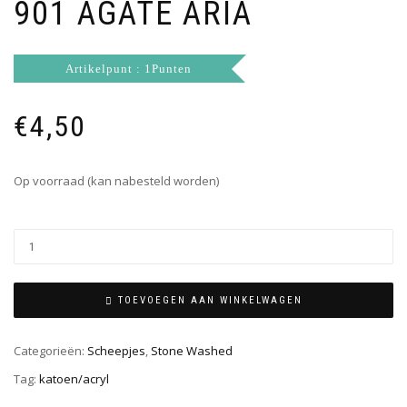
901 AGATE ARIA
Artikelpunt : 1Punten
€
4,50
Op voorraad (kan nabesteld worden)
TOEVOEGEN AAN WINKELWAGEN
Categorieën:
Scheepjes
,
Stone Washed
Tag:
katoen/acryl