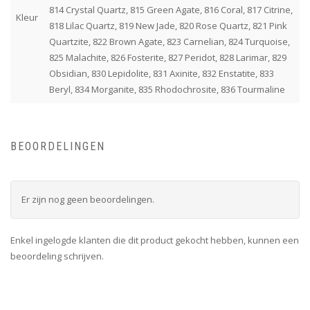
814 Crystal Quartz, 815 Green Agate, 816 Coral, 817 Citrine,
Kleur
818 Lilac Quartz, 819 New Jade, 820 Rose Quartz, 821 Pink
Quartzite, 822 Brown Agate, 823 Carnelian, 824 Turquoise,
825 Malachite, 826 Fosterite, 827 Peridot, 828 Larimar, 829
Obsidian, 830 Lepidolite, 831 Axinite, 832 Enstatite, 833
Beryl, 834 Morganite, 835 Rhodochrosite, 836 Tourmaline
BEOORDELINGEN
Er zijn nog geen beoordelingen.
Enkel ingelogde klanten die dit product gekocht hebben, kunnen een
beoordeling schrijven.