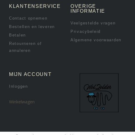
KLANTENSERVICE
OVERIGE
INFORMATIE
Contact opnemen
Veelgestelde vragen
Bestellen en leveren
Privacybeleid
Betalen
Algemene voorwaarden
Retourneren of
annuleren
MIJN ACCOUNT
Inloggen
Winkelwagen