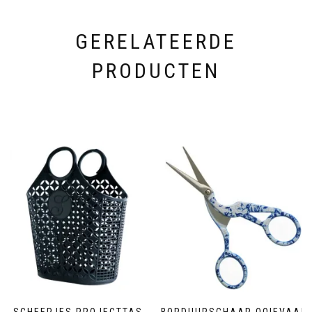
GERELATEERDE
PRODUCTEN
SCHEEPJES PROJECTTAS
BORDUURSCHAAR OOIEVAAR