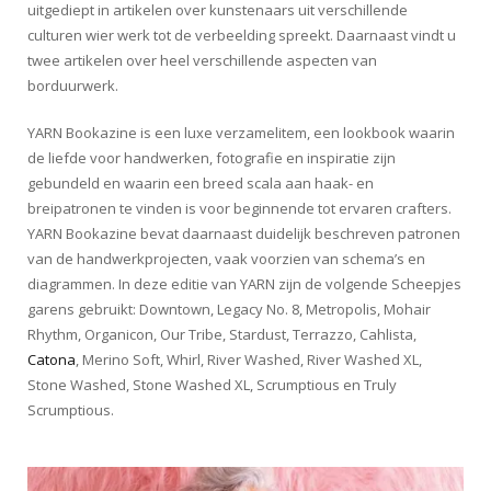
uitgediept in artikelen over kunstenaars uit verschillende
culturen wier werk tot de verbeelding spreekt. Daarnaast vindt u
twee artikelen over heel verschillende aspecten van
borduurwerk.
YARN Bookazine is een luxe verzamelitem, een lookbook waarin
de liefde voor handwerken, fotografie en inspiratie zijn
gebundeld en waarin een breed scala aan haak- en
breipatronen te vinden is voor beginnende tot ervaren crafters.
YARN Bookazine bevat daarnaast duidelijk beschreven patronen
van de handwerkprojecten, vaak voorzien van schema’s en
diagrammen. In deze editie van YARN zijn de volgende Scheepjes
garens gebruikt: Downtown, Legacy No. 8, Metropolis, Mohair
Rhythm, Organicon, Our Tribe, Stardust, Terrazzo, Cahlista,
Catona
, Merino Soft, Whirl, River Washed, River Washed XL,
Stone Washed, Stone Washed XL, Scrumptious en Truly
Scrumptious.