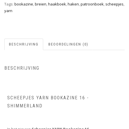
Tags:
bookazine
,
breien
,
haakboek
,
haken
,
patroonboek
,
scheepjes
,
yarn
BESCHRIJVING
BEOORDELINGEN (0)
BESCHRIJVING
SCHEEPJES YARN BOOKAZINE 16 -
SHIMMERLAND