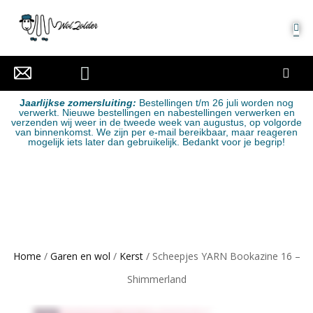
MIJN ACCOUNT
J
aarlijkse zomersluiting:
Bestellingen t/m 26 juli worden nog
verwerkt. Nieuwe bestellingen en nabestellingen verwerken en
verzenden wij weer in de tweede week van augustus, op volgorde
van binnenkomst. We zijn per e-mail bereikbaar, maar reageren
mogelijk iets later dan gebruikelijk. Bedankt voor je begrip!
Home
/
Garen en wol
/
Kerst
/ Scheepjes YARN Bookazine 16 –
Shimmerland