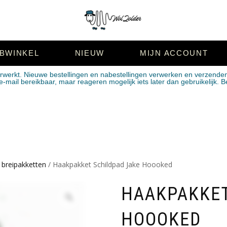
BWINKEL
NIEUW
MIJN ACCOUNT
erwerkt. Nieuwe bestellingen en nabestellingen verwerken en verzende
mail bereikbaar, maar reageren mogelijk iets later dan gebruikelijk. B
breipakketten
/ Haakpakket Schildpad Jake Hoooked
HAAKPAKKET
HOOOKED