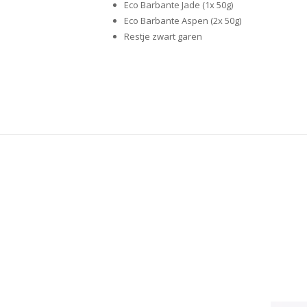
Eco Barbante Jade (1x 50g)
Eco Barbante Aspen (2x 50g)
Restje zwart garen