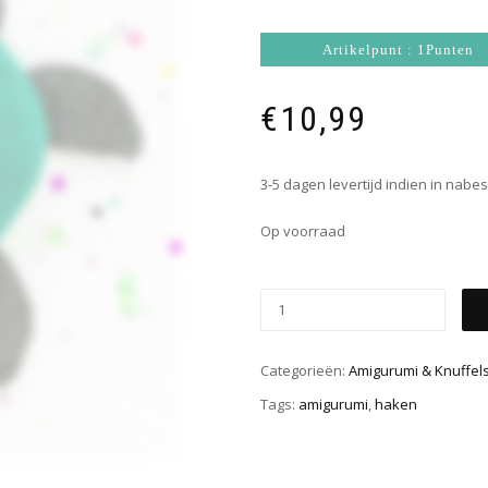
Artikelpunt : 1Punten
€
10,99
3-5 dagen levertijd indien in nabes
Op voorraad
Categorieën:
Amigurumi & Knuffel
Tags:
amigurumi
,
haken