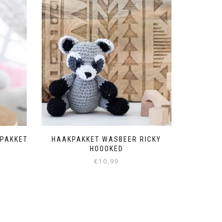
KPAKKET
HAAKPAKKET WASBEER RICKY
HOOOKED
€
10,99