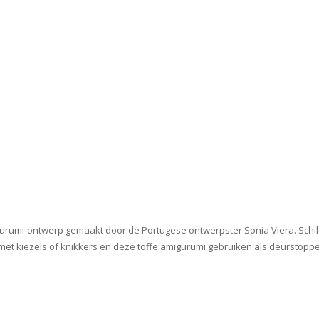
urumi-ontwerp gemaakt door de Portugese ontwerpster Sonia Viera. Schil
 met kiezels of knikkers en deze toffe amigurumi gebruiken als deurstoppe