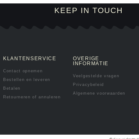
KEEP IN TOUCH
KLANTENSERVICE
OVERIGE
INFORMATIE
Contact opnemen
Veelgestelde vragen
Bestellen en leveren
Privacybeleid
Betalen
Algemene voorwaarden
Retourneren of annuleren