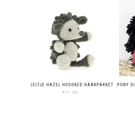
EGELTJE HAZEL HOOOKED HAAKPAKKET
PONY S
€
11,99