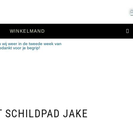
WINKELMAND
n wij weer in de tweede week van
edankt voor je begrip!
 SCHILDPAD JAKE