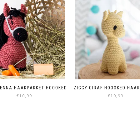
IENNA HAAKPAKKET HOOOKED
ZIGGY GIRAF HOOOKED HAA
€
10,99
€
10,99